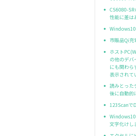
CS6080
性能に差は
Window
市販品Qi
ホストPC(W
の他のデバ
にも関わらず
表示されて
読みとった
後に自動的
123Sca
Window
文字化けし
エクセルに