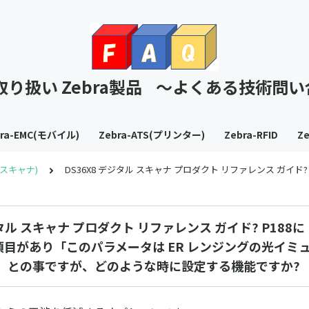
T取り扱い Zebra製品 ～よくある技術問
bra-EMC(モバイル)
Zebra-ATS(プリンター)
Zebra-RFID
Ze
S(スキャナ)
DS36X8 デジタル スキャナ プロダクト リファレンス 
ジタル スキャナ プロダクト リファレンス ガイド? P18
目があり「このパラメータは ER レンジングの光イミ
す」との事ですが、どのような時に設定する機能ですか?