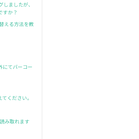
グしましたが、
ですか？
れ替える方法を教
外にてバーコー
えてください。
は読み取れます