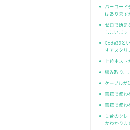
バーコード
はあります
ゼロで始ま
しまいます
Code3
すアスタリ
上位ホスト
読み取り、
ケーブルが
書籍で使わ
書籍で使わ
１台のクレ
かわかりま