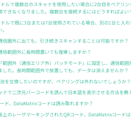
ードルで複数台のスキャナを使用したい場合に2台目をペアリン
用できなくなりました。複数台を接続するにはどうすればよい
ードルで既に3台または7台使用されている場合、別の1台と入
い。
通信圏外に出ても、引き続きスキャンすることは可能ですか？
通信範囲外に長時間置いても復帰しますか？
「範囲外（通信エリア外）バッチモード」に設定し、通信範囲
ました。長時間範囲外で放置しても、データは消えませんか？
8の電池を交換したいのですが、ペアリングは外れないでしょうか？
ャナで二次元バーコードを読んで日本語を表示させる方法を教
ード、DataMatrixコードは読み取れますか？
上のレーザマーキングされたQRコード、DataMatrixコード