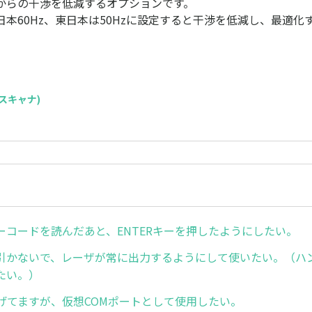
からの干渉を低減するオプションです。
本60Hz、東日本は50Hzに設定すると干渉を低減し、最適化
S(スキャナ)
ーコードを読んだあと、ENTERキーを押したようにしたい。
引かないで、レーザが常に出力するようにして使いたい。（ハ
たい。）
なげてますが、仮想COMポートとして使用したい。