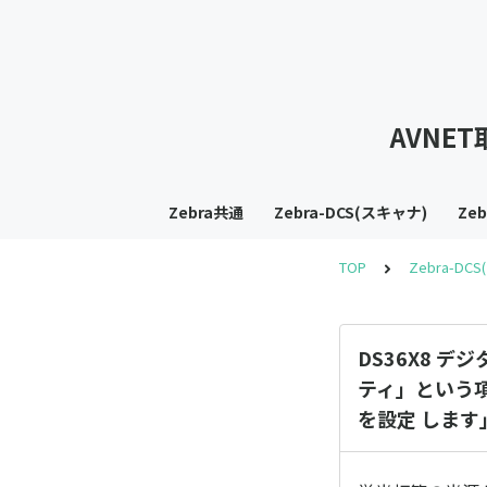
AVNE
Zebra共通
Zebra-DCS(スキャナ)
Ze
TOP
Zebra-DC
DS36X8 デ
ティ」という項
を設定 しま