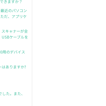
取りできますか？
が最近のパソコン
。ただ、アプリケ
後、スキャナーが全
USBケーブルを
s10用のデバイス
ーはありますか?
んでした。また、