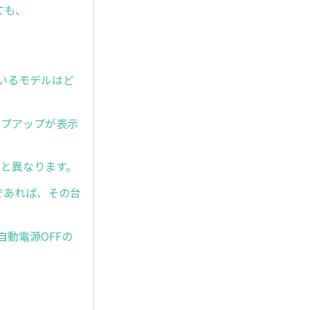
ても、
対応しているモデルはど
のポップアップが表示
式と異なります。
であれば、その台
自動電源OFFの