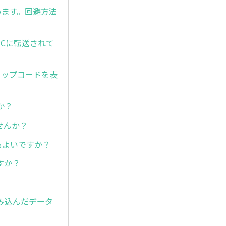
います。回避方法
PCに転送されて
トップコードを表
か？
せんか？
もよいですか？
すか？
み込んだデータ