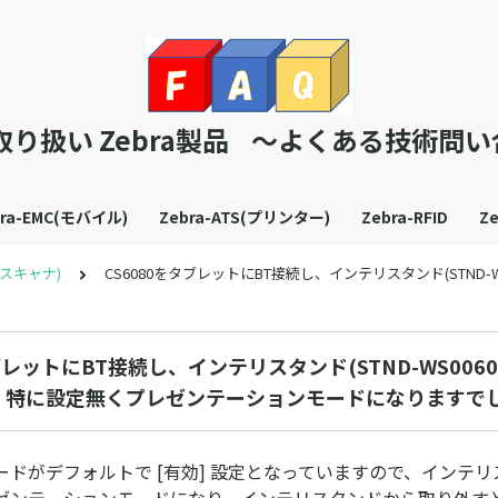
T取り扱い Zebra製品 ～よくある技術問
bra-EMC(モバイル)
Zebra-ATS(プリンター)
Zebra-RFID
Ze
S(スキャナ)
CS6080をタブレットにBT接続し、インテリスタンド(STN
ブレットにBT接続し、インテリスタンド(STND-WS0060
、特に設定無くプレゼンテーションモードになりますで
ードがデフォルトで [有効] 設定となっていますので、インテ