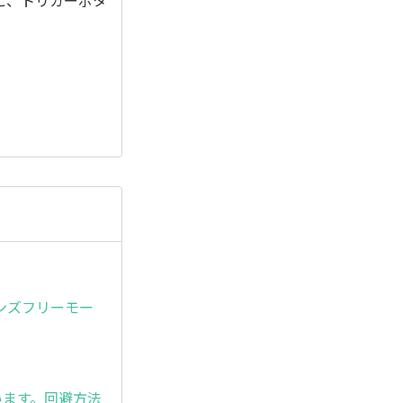
と、トリガーボタ
ンズフリーモー
います。回避方法