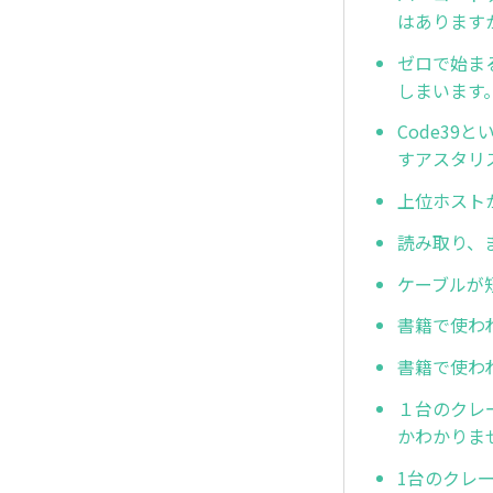
はあります
ゼロで始ま
しまいます
Code3
すアスタリ
上位ホスト
読み取り、
ケーブルが
書籍で使わ
書籍で使わ
１台のクレ
かわかりま
1台のクレ