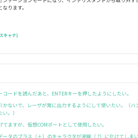
ゼンテーションモードになり、インテリスタンドから取り外す
となります。
S(スキャナ)
ーコードを読んだあと、ENTERキーを押したようにしたい。
引かないで、レーザが常に出力するようにして使いたい。（ハ
たい。）
なげてますが、仮想COMポートとして使用したい。
データのプラス（＋）のキャラクタが波線（ ?）に化けてしま