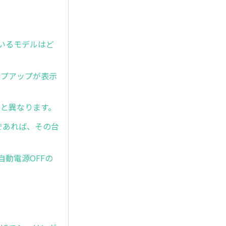
対応しているモデルはど
のポップアップが表示
式と異なります。
であれば、その台
自動電源OFFの