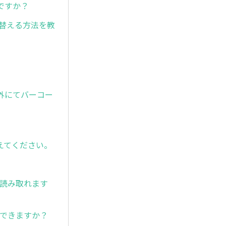
ですか？
れ替える方法を教
外にてバーコー
えてください。
は読み取れます
取りできますか？