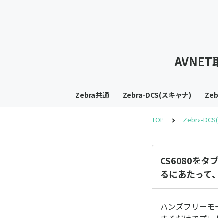
AVNE
Zebra共通
Zebra-DCS(スキャナ)
Ze
TOP
Zebra-DC
CS6080をタ
るにあたって
ハンズフリーモ