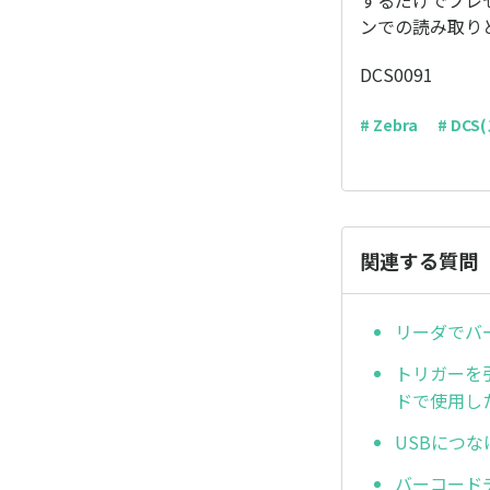
するだけでプレ
ンでの読み取り
DCS0091
# Zebra
# DC
関連する質問
リーダでバ
トリガーを
ドで使用し
USBにつ
バーコード