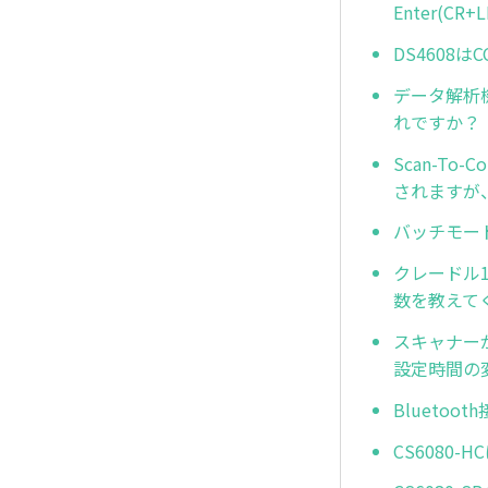
Enter(C
DS4608
データ解析機能(
れですか？
Scan-To
されますが
バッチモー
クレードル
数を教えて
スキャナー
設定時間の
Blueto
CS6080