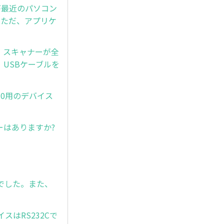
が最近のパソコン
。ただ、アプリケ
後、スキャナーが全
USBケーブルを
s10用のデバイス
ーはありますか?
んでした。また、
スはRS232Cで