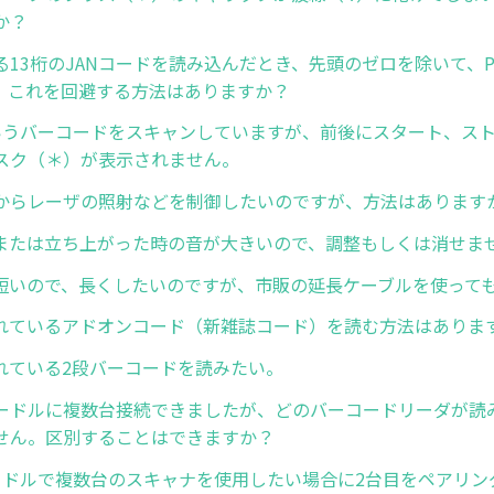
か？
る13桁のJANコードを読み込んだとき、先頭のゼロを除いて、
。これを回避する方法はありますか？
9というバーコードをスキャンしていますが、前後にスタート、ス
スク（＊）が表示されません。
からレーザの照射などを制御したいのですが、方法はあります
または立ち上がった時の音が大きいので、調整もしくは消せま
短いので、長くしたいのですが、市販の延長ケーブルを使って
れているアドオンコード（新雑誌コード）を読む方法はありま
れている2段バーコードを読みたい。
ードルに複数台接続できましたが、どのバーコードリーダが読
せん。区別することはできますか？
ードルで複数台のスキャナを使用したい場合に2台目をペアリン