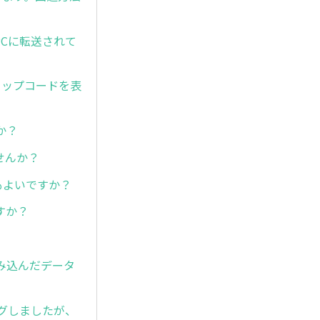
PCに転送されて
トップコードを表
か？
せんか？
もよいですか？
すか？
み込んだデータ
グしましたが、