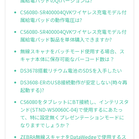
属給電パッドのQiバージョンは?
CS6080-SR400004QVKワイヤレス充電モデル付
属給電パッドの動作電圧は?
CS6080-SR400004QVKワイヤレス充電モデル付
属給電パッド製品を単体購入できますか?
無線スキャナをバッチモード使用する場合、ス
キャナ本体に保存可能なバーコード数は？
DS3678搭載リチウム電池のSDSを入手したい
DS3608-ERのUSB接続動作が安定しない(時々再
起動する)?
CS6080をタブレットにBT接続し、インテリスタ
ンド(STND-WS0060C-04)で使用するにあたっ
て、特に設定無くプレゼンテーションモードに
なりますでしょうか？
ZEBRA無線スキャナをDataWedgeで使用するス