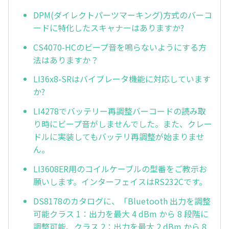
DPM(ダイレクトパーツマーキング)方式のバーコ
ードに特化したスキャナーはありますか?
CS4070-HCのビープ音を鳴らないようにする方
法はありますか？
LI36x8-SRはバイブレータ機能に対応しています
か?
LI4278でバッテリー再調整バーコードの読み取
り時にビープ音がしませんでした。また、クレー
ドルに実装してもバッテリ再調整が始まりませ
ん。
LI3608ER用のコイルケーブルの型番をご教示お
願いします。インターフェイスはRS232Cです。
DS8178のカタログに、「Bluetooth 出力を調整
可能クラス 1：出力を最大 4 dBm から 8 段階に
調整可能、クラス 2：出力を最大 2 dBm から 8