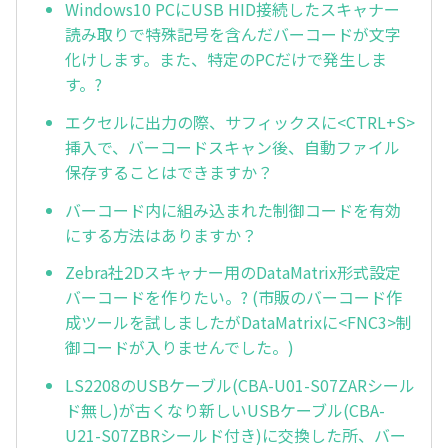
Windows10 PCにUSB HID接続したスキャナー
読み取りで特殊記号を含んだバーコードが文字
化けします。また、特定のPCだけで発生しま
す。?
エクセルに出力の際、サフィックスに<CTRL+S>
挿入で、バーコードスキャン後、自動ファイル
保存することはできますか？
バーコード内に組み込まれた制御コードを有効
にする方法はありますか？
Zebra社2Dスキャナー用のDataMatrix形式設定
バーコードを作りたい。? (市販のバーコード作
成ツールを試しましたがDataMatrixに<FNC3>制
御コードが入りませんでした。)
LS2208のUSBケーブル(CBA-U01-S07ZARシール
ド無し)が古くなり新しいUSBケーブル(CBA-
U21-S07ZBRシールド付き)に交換した所、バー