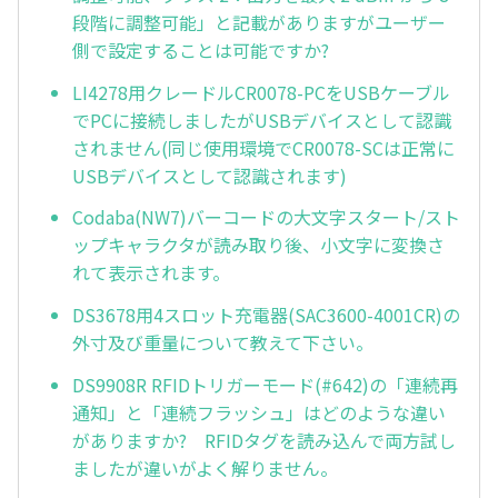
段階に調整可能」と記載がありますがユーザー
側で設定することは可能ですか?
LI4278用クレードルCR0078-PCをUSBケーブル
でPCに接続しましたがUSBデバイスとして認識
されません(同じ使用環境でCR0078-SCは正常に
USBデバイスとして認識されます)
Codaba(NW7)バーコードの大文字スタート/スト
ップキャラクタが読み取り後、小文字に変換さ
れて表示されます。
DS3678用4スロット充電器(SAC3600-4001CR)の
外寸及び重量について教えて下さい。
DS9908R RFIDトリガーモード(#642)の「連続再
通知」と「連続フラッシュ」はどのような違い
がありますか? RFIDタグを読み込んで両方試し
ましたが違いがよく解りません。