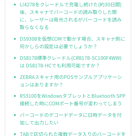
LI4278をクレードルで充電し続けた(約30日間)
後、スキャナでバーコードの読み取りした際
に、レーザーは発光されるがバーコードを読み
取らなくなる
DS9308を仮想COMで動かす場合、スキャナ側に
何かしらの設定は必要でしょうか？
DS8178標準クレードル(CR8178-SC100F4WW)
は DS8178-HCでも利用可能ですか？
ZEBRAスキャナ用のPOSサンプルアプリケーシ
ョンはありますか？
RS5100をWindowsタブレットとBluetooth SPP
接続した時にCOMポート番号が変わってしまう
バーコードのデコードデータに日時データを付
加して出力したい
TABで区切られた複数データ入りのバーコードを