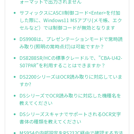
ォーマットで出力されません
サフィックスにASCII制御コード<Enter>を付加
した際に、Windows11 MSアプリ(メモ帳、エク
セルなど）では制御コードが無効となります
DS9908は、プレゼンテーションモードで常時読
み取り(照明の常時点灯)は可能ですか？
DS8288SR/HCの標準クレードルで、”CBA-U42-
S07PAR”を利用することはできますか？
DS2200シリーズはOCR読み取りに対応していま
すか?
DSシリーズでOCR読み取りに対応した機種名を
教えてください
DSシリーズスキャナでサポートされるOCR文字
書体の種類を教えてください
MS954の内部設定をRS232C経由で確認する方法