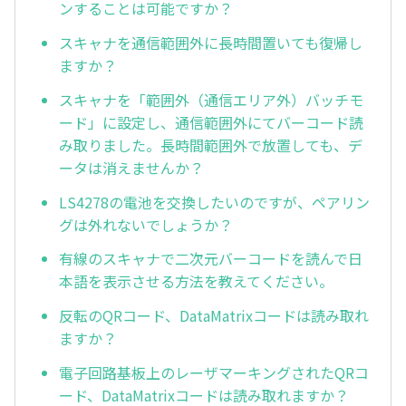
ンすることは可能ですか？
スキャナを通信範囲外に長時間置いても復帰し
ますか？
スキャナを「範囲外（通信エリア外）バッチモ
ード」に設定し、通信範囲外にてバーコード読
み取りました。長時間範囲外で放置しても、デ
ータは消えませんか？
LS4278の電池を交換したいのですが、ペアリン
グは外れないでしょうか？
有線のスキャナで二次元バーコードを読んで日
本語を表示させる方法を教えてください。
反転のQRコード、DataMatrixコードは読み取れ
ますか？
電子回路基板上のレーザマーキングされたQRコ
ード、DataMatrixコードは読み取れますか？