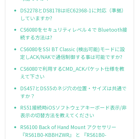
DS2278とDS8178はIEC62368-1に対応（準拠）
していますか?
CS6080をセキュリティレベル４で Bluetooth接
続する方法は?
CS6080をSSI BT Classic (検出可能)モードに設
定しACK/NAKで通信制御する事は可能ですか?
CS6080で利用するCMD_ACKパケット仕様を教
えて下さい
DS457とDS55のネジ穴の位置・サイズは共通で
すか？
RS51接続時iOSソフトウェアキーボード表示/非
表示の切替方法を教えてください
RS6100 Back of Hand Mount アクセサリー
『RS61B0-KBBHZWR』 と 『RS61B0-