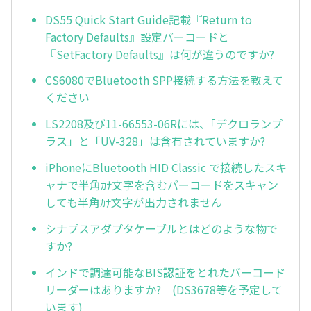
DS55 Quick Start Guide記載『Return to
Factory Defaults』設定バーコードと
『SetFactory Defaults』は何が違うのですか?
CS6080でBluetooth SPP接続する方法を教えて
ください
LS2208及び11-66553-06Rには、｢デクロランプ
ラス」と「UV-328」は含有されていますか?
iPhoneにBluetooth HID Classic で接続したスキ
ャナで半角ｶﾅ文字を含むバーコードをスキャン
しても半角ｶﾅ文字が出力されません
シナプスアダプタケーブルとはどのような物で
すか?
インドで調達可能なBIS認証をとれたバーコード
リーダーはありますか? (DS3678等を予定して
います)