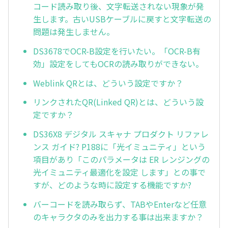
コード読み取り後、文字転送されない現象が発
生します。古いUSBケーブルに戻すと文字転送の
問題は発生しません。
DS3678でOCR-B設定を行いたい。「OCR-B有
効」設定をしてもOCRの読み取りができない。
Weblink QRとは、どういう設定ですか？
リンクされたQR(Linked QR)とは、どういう設
定ですか？
DS36X8 デジタル スキャナ プロダクト リファレ
ンス ガイド? P188に「光イミュニティ」という
項目があり「このパラメータは ER レンジングの
光イミュニティ最適化を設定 します」との事で
すが、どのような時に設定する機能ですか?
バーコードを読み取らず、TABやEnterなど任意
のキャラクタのみを出力する事は出来ますか？