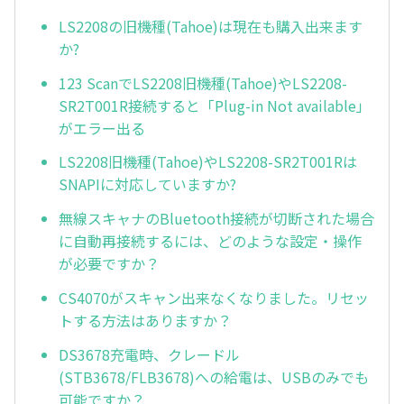
LS2208の旧機種(Tahoe)は現在も購入出来ます
か?
123 ScanでLS2208旧機種(Tahoe)やLS2208-
SR2T001R接続すると「Plug-in Not available」
がエラー出る
LS2208旧機種(Tahoe)やLS2208-SR2T001Rは
SNAPIに対応していますか?
無線スキャナのBluetooth接続が切断された場合
に自動再接続するには、どのような設定・操作
が必要ですか？
CS4070がスキャン出来なくなりました。リセッ
トする方法はありますか？
DS3678充電時、クレードル
(STB3678/FLB3678)への給電は、USBのみでも
可能ですか？