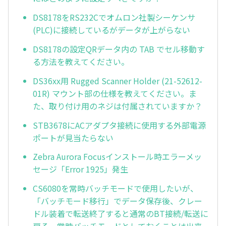
DS8178をRS232Cでオムロン社製シーケンサ
(PLC)に接続しているがデータが上がらない
DS8178の設定QRデータ内の TAB でセル移動す
る方法を教えてください。
DS36xx用 Rugged Scanner Holder (21-52612-
01R) マウント部の仕様を教えてください。ま
た、取り付け用のネジは付属されていますか？
STB3678にACアダプタ接続に使用する外部電源
ポートが見当たらない
Zebra Aurora Focusインストール時エラーメッ
セージ「Error 1925」発生
CS6080を常時バッチモードで使用したいが、
「バッチモード移行」でデータ保存後、クレー
ドル装着で転送終了すると通常のBT接続/転送に