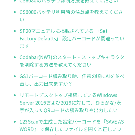
CS6080のバッテリ診断方法を教えてください
CS6080バッテリ利用時の注意点を教えてくださ
い
SP20マニュアルに掲載されている 「Set
Factory Defaults」 設定バーコードが間違ってい
ます
Codabar(NW7)のスタート・ストップキャラクタ
を削除する方法を教えてください
GS1バーコード読み取り時、任意の順にAIを並べ
直し、出力出来ますか？
リモートデスクトップ接続しているWindows
Server 2016および2019に対して、ひらがな/漢
字が入ったQRコードの読み取りや出力したい
123Scanで生成した設定バーコードを『SAVE AS
WORD』 で保存したファイルを開くと正しいフ