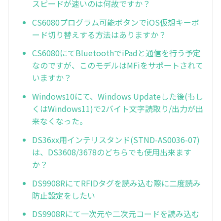
スピードが速いのは何故ですか？
CS6080プログラム可能ボタンでiOS仮想キーボ
ード切り替えする方法はありますか？
CS6080にてBluetoothでiPadと通信を行う予定
なのですが、このモデルはMFiをサポートされて
いますか？
Windows10にて、Windows Updateした後(もし
くはWindows11)で2バイト文字読取り/出力が出
来なくなった。
DS36xx用インテリスタンド(STND-AS0036-07)
は、DS3608/3678のどちらでも使用出来ます
か？
DS9908RにてRFIDタグを読み込む際に二度読み
防止設定をしたい
DS9908Rにて一次元や二次元コードを読み込む