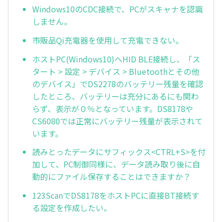
Windows10のCDC接続で、PCがスキャナを認識
しません。
市販品Qi充電器を使用して充電できない。
ホストPC(Windows10)へHID BLE接続し、「ス
タート > 設定 > デバイス > Bluetoothとその他
のデバイス」でDS2278のバッテリー残量を確認
したところ、バッテリーは充分にあるにも関わ
らず、表示が０％となっています。DS8178や
CS6080では正常にバッテリー残量が表示されて
います。
読みとったデータにサフィックス<CTRL+S>を付
加して、PC制御同様に、データ読み取り後に自
動的にファイル保存することはできますか？
123ScanでDS8178をホストPCに直接BT接続す
る設定を作成したい。