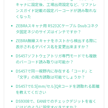
キャナに設定後、工場出荷設定など、リファレ
ンスガイド記載の設定バーコードが読み取れな
くなった
ZEBRAスキャナ用 RS232Cケーブル Dsubコネク
タ固定ネジのサイズはインチですか？
ZEBRA無線スキャナをホストから検出する際に
表示されるデバイス名を変更出来ますか？
DS457ソフトウェアトリガ専門モードでも複数
のバーコード読み取りは可能か？
DS457で同一視野内に存在する「コード」と
「文字」の両方読取は可能でしょうか？
DS457で0.5[mm/セル]QRコードを読取れる距離
を教えてください
DS9308で、EAN8でのチェックデジットを省く
にはどのように設定すべきですか？