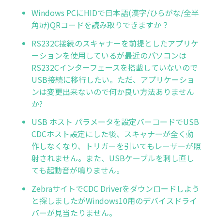
Windows PCにHIDで日本語(漢字/ひらがな/全半
角ｶﾅ)QRコードを読み取りできますか？
RS232C接続のスキャナーを前提としたアプリケ
ーションを使用しているが最近のパソコンは
RS232Cインターフェースを搭載していないので
USB接続に移行したい。ただ、アプリケーショ
ンは変更出来ないので何か良い方法ありません
か?
USB ホスト パラメータを設定バーコードでUSB
CDCホスト設定にした後、スキャナーが全く動
作しなくなり、トリガーを引いてもレーザーが照
射されません。また、USBケーブルを刺し直し
ても起動音が鳴りません。
ZebraサイトでCDC Driverをダウンロードしよう
と探しましたがWindows10用のデバイスドライ
バーが見当たりません。