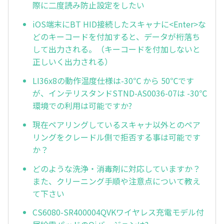
際に二度読み防止設定をしたい
iOS端末にBT HID接続したスキャナに<Enter>な
どのキーコードを付加すると、データが桁落ち
して出力される。（キーコードを付加しないと
正しいく出力される）
LI36x8の動作温度仕様は-30℃ から 50℃です
が、インテリスタンドSTND-AS0036-07は -30℃
環境での利用は可能ですか?
現在ペアリングしているスキャナ以外とのペア
リングをクレードル側で拒否する事は可能です
か？
どのような洗浄・消毒剤に対応していますか？
また、クリーニング手順や注意点について教え
て下さい
CS6080-SR400004QVKワイヤレス充電モデル付