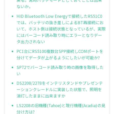
戻る。常時バッチモードとしておくことは出来
ないか。
HID Bluetooth Low Energyで接続したRS51C0
では、バッテリの抜き差しによるBT再接続にお
いて、ホスト側は接続状態となっているが、実際
にはバーコード読み取り時にエラーとなりデー
タ出力されない
PC1台にRS5100複数台SPP接続しCOMポートを
分けてデータが上がるようにしたいが可能か?
SP72でバーコード読み取り時の画像を取得した
い
DS2208/2278をインテリスタンドやプレゼンテ
ーションクレードルに実装した状態で、照明を
消灯したままに出来ますか
LS2208の旧機種(Tahoe)と現行機種(Acadia)の見
分け方は?