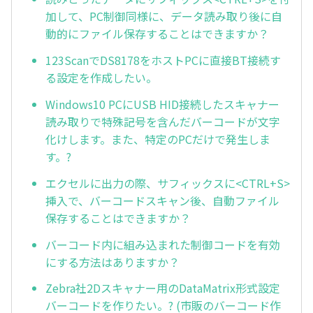
加して、PC制御同様に、データ読み取り後に自
動的にファイル保存することはできますか？
123ScanでDS8178をホストPCに直接BT接続す
る設定を作成したい。
Windows10 PCにUSB HID接続したスキャナー
読み取りで特殊記号を含んだバーコードが文字
化けします。また、特定のPCだけで発生しま
す。?
エクセルに出力の際、サフィックスに<CTRL+S>
挿入で、バーコードスキャン後、自動ファイル
保存することはできますか？
バーコード内に組み込まれた制御コードを有効
にする方法はありますか？
Zebra社2Dスキャナー用のDataMatrix形式設定
バーコードを作りたい。? (市販のバーコード作