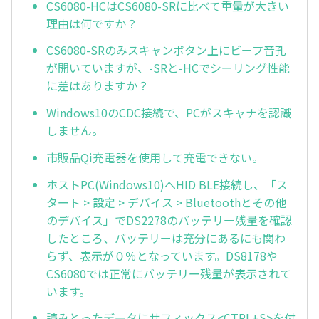
CS6080-HCはCS6080-SRに比べて重量が大きい
理由は何ですか？
CS6080-SRのみスキャンボタン上にビープ音孔
が開いていますが、-SRと-HCでシーリング性能
に差はありますか？
Windows10のCDC接続で、PCがスキャナを認識
しません。
市販品Qi充電器を使用して充電できない。
ホストPC(Windows10)へHID BLE接続し、「ス
タート > 設定 > デバイス > Bluetoothとその他
のデバイス」でDS2278のバッテリー残量を確認
したところ、バッテリーは充分にあるにも関わ
らず、表示が０％となっています。DS8178や
CS6080では正常にバッテリー残量が表示されて
います。
読みとったデータにサフィックス<CTRL+S>を付