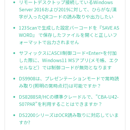
リモートデスクトップ接続しているWindows
Server 2016および2019に対して、ひらがな/漢
字が入ったQRコードの読み取りや出力したい
123Scanで生成した設定バーコードを『SAVE AS
WORD』 で保存したファイルを開くと正しいフ
ォーマットで出力されません
サフィックスにASCII制御コード<Enter>を付加
した際に、Windows11 MSアプリ(メモ帳、エク
セルなど）では制御コードが無効となります
DS9908は、プレゼンテーションモードで常時読
み取り(照明の常時点灯)は可能ですか？
DS8288SR/HCの標準クレードルで、”CBA-U42-
S07PAR”を利用することはできますか？
DS2200シリーズはOCR読み取りに対応していま
すか?