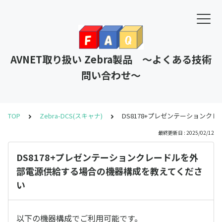
AVNET取り扱い Zebra製品 ～よくある技術
問い合わせ～
TOP
Zebra-DCS(スキャナ)
DS8178+プレゼンテーション
最終更新日 : 2025/02/12
DS8178+プレゼンテーションクレードルを外
部電源供給する場合の機器構成を教えてくださ
い
以下の機器構成でご利用可能です。