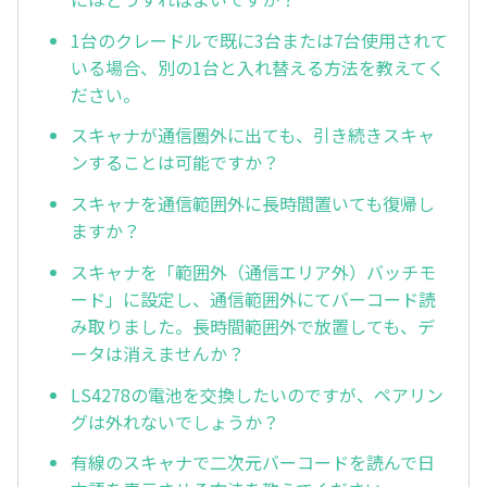
1台のクレードルで既に3台または7台使用されて
いる場合、別の1台と入れ替える方法を教えてく
ださい。
スキャナが通信圏外に出ても、引き続きスキャ
ンすることは可能ですか？
スキャナを通信範囲外に長時間置いても復帰し
ますか？
スキャナを「範囲外（通信エリア外）バッチモ
ード」に設定し、通信範囲外にてバーコード読
み取りました。長時間範囲外で放置しても、デ
ータは消えませんか？
LS4278の電池を交換したいのですが、ペアリン
グは外れないでしょうか？
有線のスキャナで二次元バーコードを読んで日