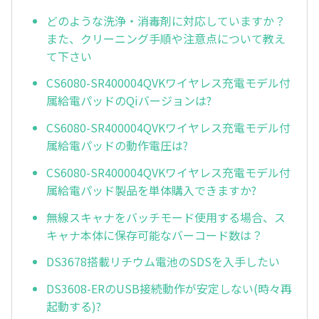
どのような洗浄・消毒剤に対応していますか？
また、クリーニング手順や注意点について教え
て下さい
CS6080-SR400004QVKワイヤレス充電モデル付
属給電パッドのQiバージョンは?
CS6080-SR400004QVKワイヤレス充電モデル付
属給電パッドの動作電圧は?
CS6080-SR400004QVKワイヤレス充電モデル付
属給電パッド製品を単体購入できますか?
無線スキャナをバッチモード使用する場合、ス
キャナ本体に保存可能なバーコード数は？
DS3678搭載リチウム電池のSDSを入手したい
DS3608-ERのUSB接続動作が安定しない(時々再
起動する)?