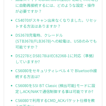
に自動再接続するには、どのような設定・操作
が必要ですか？
CS4070がスキャン出来なくなりました。リセッ
トする方法はありますか？
DS3678充電時、クレードル
(STB3678/FLB3678)への給電は、USBのみでも
可能ですか？
DS2278とDS8178はIEC62368-1に対応（準拠）
していますか?
CS6080をセキュリティレベル４で Bluetooth接
続する方法は?
CS6080をSSI BT Classic (検出可能)モードに設
定しACK/NAKで通信制御する事は可能ですか?
CS6080で利用するCMD_ACKパケット仕様を教