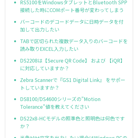
RS5100をWindowsタブレットとBluetooth SPP
接続した時にCOMポート番号が変わってしまう
バーコードのデコードデータに日時データを付
加して出力したい
TABで区切られた複数データ入りのバーコードを
読み取りEXCEL入力したい
DS2208は【Secure QR Code】 および 【iQR】
に対応していますか？
Zebra Scannerで『GS1 Digital Link』 をサポー
トしていますか？
DS8100/DS4600シリーズの”Motion
Tolerance”値を教えてください
DS22x8-HCモデルの照準色と照明色は何色です
か？
半角ｶﾀｶﾅ文字を出力したい場合はWindows PCの