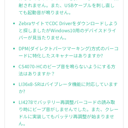
射されません。また、USBケーブルを刺し直し
ても起動音が鳴りません。
ZebraサイトでCDC Driverをダウンロードしよう
と探しましたがWindows10用のデバイスドライ
バーが見当たりません。
DPM(ダイレクトパーツマーキング)方式のバーコ
ードに特化したスキャナーはありますか?
CS4070-HCのビープ音を鳴らないようにする方
法はありますか？
LI36x8-SRはバイブレータ機能に対応しています
か?
LI4278でバッテリー再調整バーコードの読み取
り時にビープ音がしませんでした。また、クレー
ドルに実装してもバッテリ再調整が始まりませ
ん。