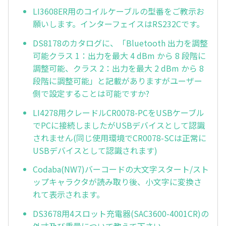
LI3608ER用のコイルケーブルの型番をご教示お
願いします。インターフェイスはRS232Cです。
DS8178のカタログに、「Bluetooth 出力を調整
可能クラス 1：出力を最大 4 dBm から 8 段階に
調整可能、クラス 2：出力を最大 2 dBm から 8
段階に調整可能」と記載がありますがユーザー
側で設定することは可能ですか?
LI4278用クレードルCR0078-PCをUSBケーブル
でPCに接続しましたがUSBデバイスとして認識
されません(同じ使用環境でCR0078-SCは正常に
USBデバイスとして認識されます)
Codaba(NW7)バーコードの大文字スタート/スト
ップキャラクタが読み取り後、小文字に変換さ
れて表示されます。
DS3678用4スロット充電器(SAC3600-4001CR)の