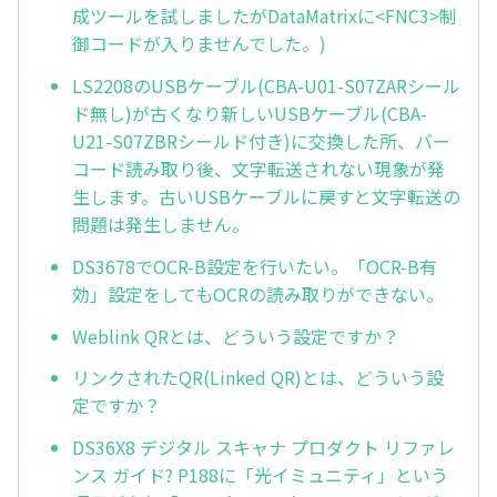
成ツールを試しましたがDataMatrixに<FNC3>制
御コードが入りませんでした。)
LS2208のUSBケーブル(CBA-U01-S07ZARシール
ド無し)が古くなり新しいUSBケーブル(CBA-
U21-S07ZBRシールド付き)に交換した所、バー
コード読み取り後、文字転送されない現象が発
生します。古いUSBケーブルに戻すと文字転送の
問題は発生しません。
DS3678でOCR-B設定を行いたい。「OCR-B有
効」設定をしてもOCRの読み取りができない。
Weblink QRとは、どういう設定ですか？
リンクされたQR(Linked QR)とは、どういう設
定ですか？
DS36X8 デジタル スキャナ プロダクト リファレ
ンス ガイド? P188に「光イミュニティ」という