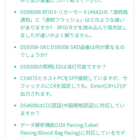
外寸及び重量について教えて下さい。
DS9908R RFIDトリガーモード(#642)の「連続再
通知」と「連続フラッシュ」はどのような違い
がありますか? RFIDタグを読み込んで両方試し
ましたが違いがよく解りません。
DS9308-SRとDS9308-SRD品番は何が異なるの
でしょうか?
DS9308の照明LEDは消灯可能ですか？
CS4070とホストPCをSPP接続していますが、サ
フィックスにCRを設定しても、Enter(CR+LF)が
出力されます。
DS4608はCCC認証(中国規格認証)に対応してい
ますか？
データ解析機能(UDI Parsing/Label
Parsing/Blood Bag Pasing)に対応しているモデ