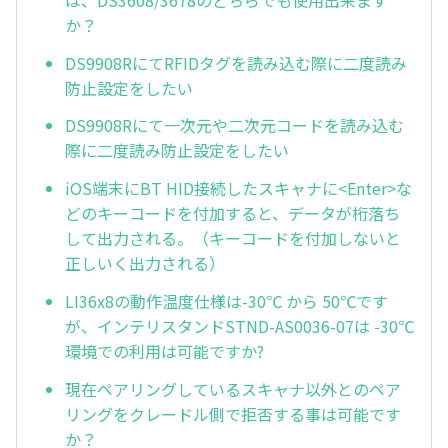
か？
DS9908RにてRFIDタグを読み込む際に二度読み
防止設定をしたい
DS9908Rにて一次元や二次元コードを読み込む
際に二度読み防止設定をしたい
iOS端末にBT HID接続したスキャナに<Enter>な
どのキーコードを付加すると、データが桁落ち
して出力される。（キーコードを付加しないと
正しいく出力される）
LI36x8の動作温度仕様は-30℃ から 50℃です
が、インテリスタンドSTND-AS0036-07は -30℃
環境での利用は可能ですか?
現在ペアリングしているスキャナ以外とのペア
リングをクレードル側で拒否する事は可能です
か？