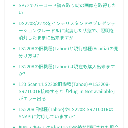
SP72でバーコード読み取り時の画像を取得した
い
DS2208/2278をインテリスタンドやプレゼンテ
ーションクレードルに実装した状態で、照明を
消灯したままに出来ますか
LS2208の旧機種(Tahoe)と現行機種(Acadia)の見
分け方は?
LS2208の旧機種(Tahoe)は現在も購入出来ます
か?
123 ScanでLS2208旧機種(Tahoe)やLS2208-
SR2T001R接続すると「Plug-in Not available」
がエラー出る
LS2208旧機種(Tahoe)やLS2208-SR2T001Rは
SNAPIに対応していますか?
無線スキャナのBluetooth接続が切断された場合