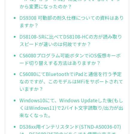
から変更になったのか？
DS9308 可動部の耐久仕様についての資料はあり
ますか？
DS8108-SRに比べてDS8108-HCの方が読み取り
スピードが速いのは何故ですか？
CS6080プログラム可能ボタンでiOS仮想キーボ
ード切り替えする方法はありますか？
CS6080にてBluetoothでiPadと通信を行う予定
なのですが、このモデルはMFiをサポートされて
いますか？
Windows10にて、Windows Updateした後(もし
くはWindows11)で2バイト文字読取り/出力が出
来なくなった。
DS36xx用インテリスタンド(STND-AS0036-07)
は、DS3608/3678のどちらでも使用出来ます