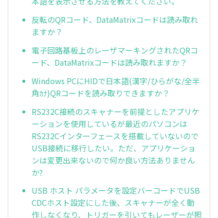
本語を表示させる方法を教えてください。
反転のQRコード、DataMatrixコードは読み取れ
ますか？
電子回路基板上のレーザマーキングされたQRコ
ード、DataMatrixコードは読み取れますか？
Windows PCにHIDで日本語(漢字/ひらがな/全半
角ｶﾅ)QRコードを読み取りできますか？
RS232C接続のスキャナーを前提としたアプリケ
ーションを使用しているが最近のパソコンは
RS232Cインターフェースを搭載していないので
USB接続に移行したい。ただ、アプリケーショ
ンは変更出来ないので何か良い方法ありません
か?
USB ホスト パラメータを設定バーコードでUSB
CDCホスト設定にした後、スキャナーが全く動
作しなくなり、トリガーを引いてもレーザーが照