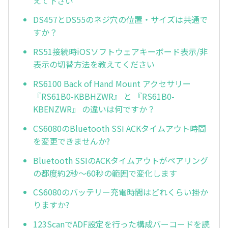
えて下さい
DS457とDS55のネジ穴の位置・サイズは共通で
すか？
RS51接続時iOSソフトウェアキーボード表示/非
表示の切替方法を教えてください
RS6100 Back of Hand Mount アクセサリー
『RS61B0-KBBHZWR』 と 『RS61B0-
KBENZWR』 の違いは何ですか？
CS6080のBluetooth SSI ACKタイムアウト時間
を変更できませんか?
Bluetooth SSIのACKタイムアウトがペアリング
の都度約2秒～60秒の範囲で変化します
CS6080のバッテリー充電時間はどれくらい掛か
りますか?
123ScanでADF設定を行った構成バーコードを読