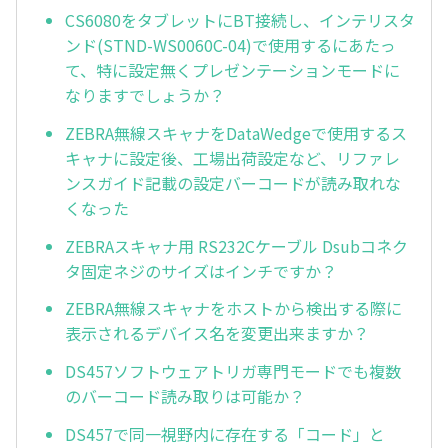
CS6080をタブレットにBT接続し、インテリスタ
ンド(STND-WS0060C-04)で使用するにあたっ
て、特に設定無くプレゼンテーションモードに
なりますでしょうか？
ZEBRA無線スキャナをDataWedgeで使用するス
キャナに設定後、工場出荷設定など、リファレ
ンスガイド記載の設定バーコードが読み取れな
くなった
ZEBRAスキャナ用 RS232Cケーブル Dsubコネク
タ固定ネジのサイズはインチですか？
ZEBRA無線スキャナをホストから検出する際に
表示されるデバイス名を変更出来ますか？
DS457ソフトウェアトリガ専門モードでも複数
のバーコード読み取りは可能か？
DS457で同一視野内に存在する「コード」と