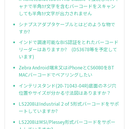
ャナで半角ｶﾅ文字を含むバーコードをスキャン
しても半角ｶﾅ文字が出力されません
シナプスアダプタケーブルとはどのような物で
すか?
インドで調達可能なBIS認証をとれたバーコード
リーダーはありますか? (DS3678等を予定して
います)
Zebra Android端末又はiPhoneとCS6080をBT
MACバーコードでペアリングしたい
インテリスタンド(20-71043-04R)底面のネジ穴
位置やサイズが分かる寸法図はありますか？
LS2208はIndustrial 2 of 5形式バーコードをサポ
ートしていますか?
LS2208はMSI/Plessey形式バーコードをサポー
トしていますか?