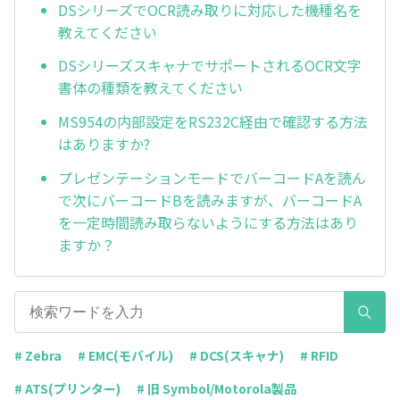
DSシリーズでOCR読み取りに対応した機種名を
教えてください
DSシリーズスキャナでサポートされるOCR文字
書体の種類を教えてください
MS954の内部設定をRS232C経由で確認する方法
はありますか?
プレゼンテーションモードでバーコードAを読ん
で次にバーコードBを読みますが、バーコードA
を一定時間読み取らないようにする方法はあり
ますか？
# Zebra
# EMC(モバイル)
# DCS(スキャナ)
# RFID
# ATS(プリンター)
# 旧 Symbol/Motorola製品