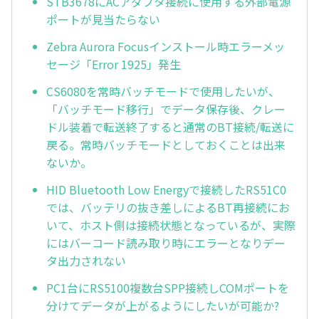
STB3678にACアダプタ接続に使用する外部電源
ポートが見当たらない
Zebra Aurora Focusインストール時エラーメッ
セージ「Error 1925」発生
CS6080を常時バッチモードで使用したいが、
「バッチモード移行」でデータ保存後、クレー
ドル装着で転送終了すると通常のBT接続/転送に
戻る。常時バッチモードとしておくことは出来
ないか。
HID Bluetooth Low Energyで接続したRS51C0
では、バッテリの抜き差しによるBT再接続にお
いて、ホスト側は接続状態となっているが、実際
にはバーコード読み取り時にエラーとなりデー
タ出力されない
PC1台にRS5100複数台SPP接続しCOMポートを
分けてデータが上がるようにしたいが可能か?