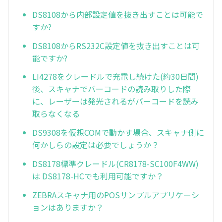
DS8108から内部設定値を抜き出すことは可能で
すか?
DS8108からRS232C設定値を抜き出すことは可
能ですか?
LI4278をクレードルで充電し続けた(約30日間)
後、スキャナでバーコードの読み取りした際
に、レーザーは発光されるがバーコードを読み
取らなくなる
DS9308を仮想COMで動かす場合、スキャナ側に
何かしらの設定は必要でしょうか？
DS8178標準クレードル(CR8178-SC100F4WW)
は DS8178-HCでも利用可能ですか？
ZEBRAスキャナ用のPOSサンプルアプリケーシ
ョンはありますか？