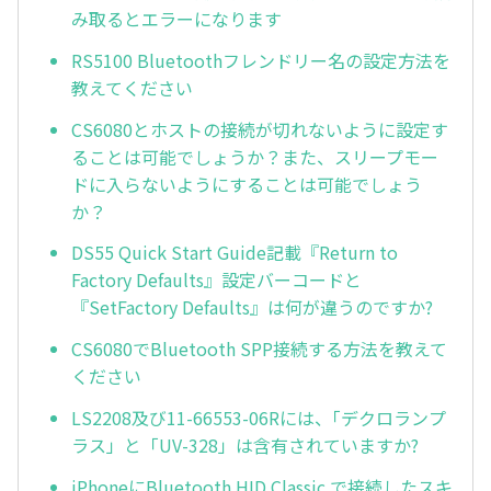
み取るとエラーになります
RS5100 Bluetoothフレンドリー名の設定方法を
教えてください
CS6080とホストの接続が切れないように設定す
ることは可能でしょうか？また、スリープモー
ドに入らないようにすることは可能でしょう
か？
DS55 Quick Start Guide記載『Return to
Factory Defaults』設定バーコードと
『SetFactory Defaults』は何が違うのですか?
CS6080でBluetooth SPP接続する方法を教えて
ください
LS2208及び11-66553-06Rには、｢デクロランプ
ラス」と「UV-328」は含有されていますか?
iPhoneにBluetooth HID Classic で接続したスキ