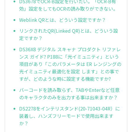
DS3678でOCR-B設定を行いたい。「OCR-B有
効」設定をしてもOCRの読み取りができない。
Weblink QRとは、どういう設定ですか？
リンクされたQR(Linked QR)とは、どういう設
定ですか？
DS36X8 デジタル スキャナ プロダクト リファレ
ンス ガイド? P188に「光イミュニティ」という
項目があり「このパラメータは ER レンジングの
光イミュニティ最適化を設定 します」との事で
すが、どのような時に設定する機能ですか?
バーコードを読み取らず、TABやEnterなど任意
のキャラクタのみを出力する事は出来ますか？
DS2278をインテリスタンド(20-71043-04R）に
装着し、ハンズフリーモードで使用出来ます
か？