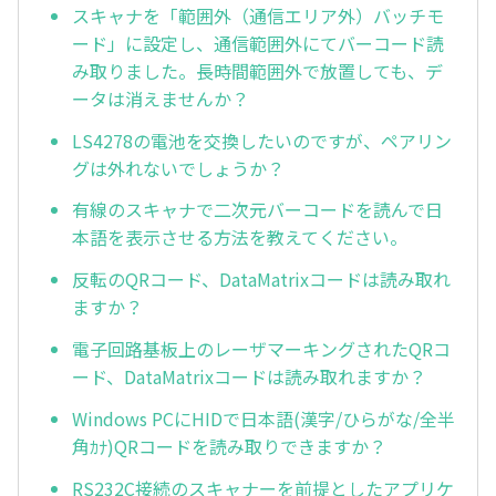
スキャナを「範囲外（通信エリア外）バッチモ
ード」に設定し、通信範囲外にてバーコード読
み取りました。長時間範囲外で放置しても、デ
ータは消えませんか？
LS4278の電池を交換したいのですが、ペアリン
グは外れないでしょうか？
有線のスキャナで二次元バーコードを読んで日
本語を表示させる方法を教えてください。
反転のQRコード、DataMatrixコードは読み取れ
ますか？
電子回路基板上のレーザマーキングされたQRコ
ード、DataMatrixコードは読み取れますか？
Windows PCにHIDで日本語(漢字/ひらがな/全半
角ｶﾅ)QRコードを読み取りできますか？
RS232C接続のスキャナーを前提としたアプリケ