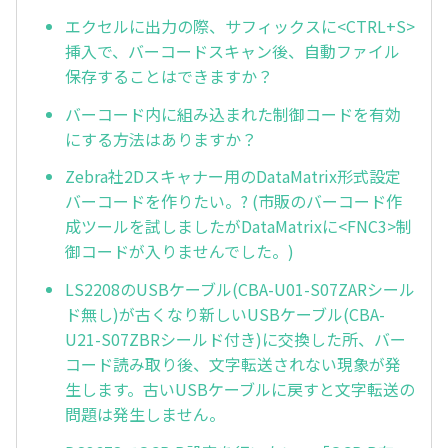
エクセルに出力の際、サフィックスに<CTRL+S>
挿入で、バーコードスキャン後、自動ファイル
保存することはできますか？
バーコード内に組み込まれた制御コードを有効
にする方法はありますか？
Zebra社2Dスキャナー用のDataMatrix形式設定
バーコードを作りたい。? (市販のバーコード作
成ツールを試しましたがDataMatrixに<FNC3>制
御コードが入りませんでした。)
LS2208のUSBケーブル(CBA-U01-S07ZARシール
ド無し)が古くなり新しいUSBケーブル(CBA-
U21-S07ZBRシールド付き)に交換した所、バー
コード読み取り後、文字転送されない現象が発
生します。古いUSBケーブルに戻すと文字転送の
問題は発生しません。