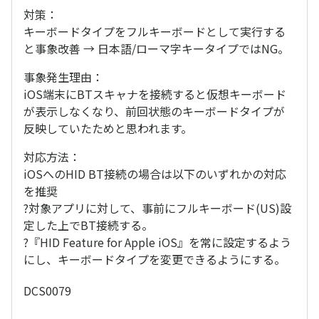
対策：
キーボードタイプをフルキーボードとして実行する
と事象改善 → 日本語/ローマ字キータイプではNG。
事象発生理由：
iOS端末にBTスキャナを接続すると仮想キーボード
が表示しなくなり、前回状態のキーボードタイプが
反映していたためと思われます。
対応方法：
iOSへのHID BT接続の場合は以下のいずれかの対応
を推奨
?対象アプリに対して、事前にフルキーボード(US)設
定した上でBT接続する。
?『HID Feature for Apple iOS』を常に設定するよう
にし、キーボードタイプを変更できるようにする。
DCS0079