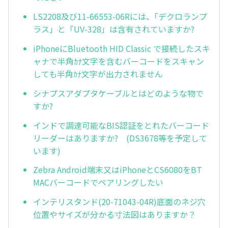
LS2208及び11-66553-06Rには、｢デクロランプ
ラス」と「UV-328」は含有されていますか?
iPhoneにBluetooth HID Classic で接続したスキ
ャナで半角ｶﾅ文字を含むバーコードをスキャン
しても半角ｶﾅ文字が出力されません
シナプスアダプタケーブルとはどのような物で
すか?
インドで調達可能なBIS認証をとれたバーコード
リーダーはありますか? (DS3678等を予定して
います)
Zebra Android端末又はiPhoneとCS6080をBT
MACバーコードでペアリングしたい
インテリスタンド(20-71043-04R)底面のネジ穴
位置やサイズが分かる寸法図はありますか？