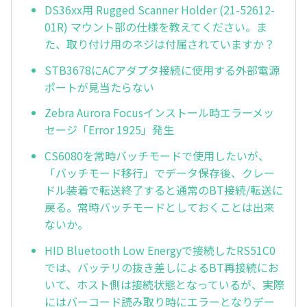
DS36xx用 Rugged Scanner Holder (21-52612-
01R) マウント部の仕様を教えてください。ま
た、取り付け用のネジは付属されていますか？
STB3678にACアダプタ接続に使用する外部電源
ポートが見当たらない
Zebra Aurora Focusインストール時エラーメッ
セージ「Error 1925」発生
CS6080を常時バッチモードで使用したいが、
「バッチモード移行」でデータ保存後、クレー
ドル装着で転送終了すると通常のBT接続/転送に
戻る。常時バッチモードとしておくことは出来
ないか。
HID Bluetooth Low Energyで接続したRS51C0
では、バッテリの抜き差しによるBT再接続にお
いて、ホスト側は接続状態となっているが、実際
にはバーコード読み取り時にエラーとなりデー