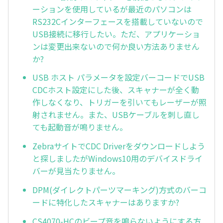
ーションを使用しているが最近のパソコンは
RS232Cインターフェースを搭載していないので
USB接続に移行したい。ただ、アプリケーショ
ンは変更出来ないので何か良い方法ありません
か?
USB ホスト パラメータを設定バーコードでUSB
CDCホスト設定にした後、スキャナーが全く動
作しなくなり、トリガーを引いてもレーザーが照
射されません。また、USBケーブルを刺し直し
ても起動音が鳴りません。
ZebraサイトでCDC Driverをダウンロードしよう
と探しましたがWindows10用のデバイスドライ
バーが見当たりません。
DPM(ダイレクトパーツマーキング)方式のバーコ
ードに特化したスキャナーはありますか?
CS4070-HCのビープ音を鳴らないようにする方