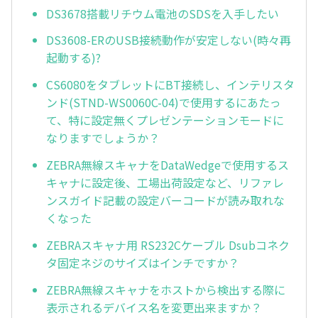
DS3678搭載リチウム電池のSDSを入手したい
DS3608-ERのUSB接続動作が安定しない(時々再
起動する)?
CS6080をタブレットにBT接続し、インテリスタ
ンド(STND-WS0060C-04)で使用するにあたっ
て、特に設定無くプレゼンテーションモードに
なりますでしょうか？
ZEBRA無線スキャナをDataWedgeで使用するス
キャナに設定後、工場出荷設定など、リファレ
ンスガイド記載の設定バーコードが読み取れな
くなった
ZEBRAスキャナ用 RS232Cケーブル Dsubコネク
タ固定ネジのサイズはインチですか？
ZEBRA無線スキャナをホストから検出する際に
表示されるデバイス名を変更出来ますか？