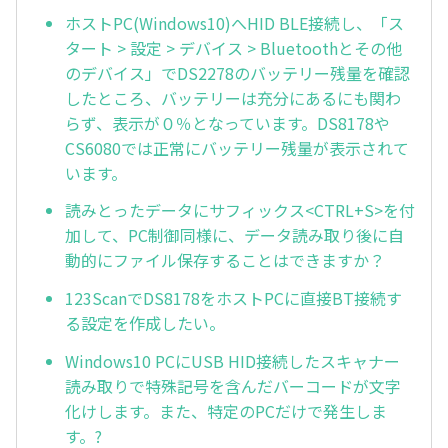
ホストPC(Windows10)へHID BLE接続し、「ス
タート > 設定 > デバイス > Bluetoothとその他
のデバイス」でDS2278のバッテリー残量を確認
したところ、バッテリーは充分にあるにも関わ
らず、表示が０％となっています。DS8178や
CS6080では正常にバッテリー残量が表示されて
います。
読みとったデータにサフィックス<CTRL+S>を付
加して、PC制御同様に、データ読み取り後に自
動的にファイル保存することはできますか？
123ScanでDS8178をホストPCに直接BT接続す
る設定を作成したい。
Windows10 PCにUSB HID接続したスキャナー
読み取りで特殊記号を含んだバーコードが文字
化けします。また、特定のPCだけで発生しま
す。?