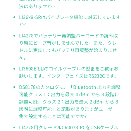
法はありますか？
LI36x8-SRはバイブレータ機能に対応しています
か?
LI4278でバッテリー再調整バーコードの読み取
り時にビープ音がしませんでした。また、クレー
ドルに実装してもバッテリ再調整が始まりませ
ん。
LI3608ER用のコイルケーブルの型番をご教示お
願いします。インターフェイスはRS232Cです。
DS8178のカタログに、「Bluetooth 出力を調整
可能クラス 1：出力を最大 4 dBm から 8 段階に
調整可能、クラス 2：出力を最大 2 dBm から 8
段階に調整可能」と記載がありますがユーザー
側で設定することは可能ですか?
LI4278用クレードルCR0078-PCをUSBケーブル