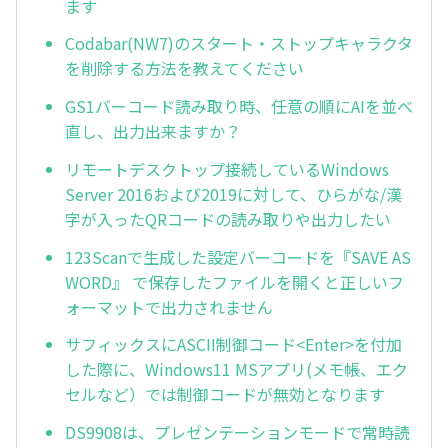
ます
Codabar(NW7)のスタート・ストップキャラクタ
を削除する方法を教えてください
GS1バーコード読み取り時、任意の順にAIを並べ
直し、出力出来ますか？
リモートデスクトップ接続しているWindows
Server 2016および2019に対して、ひらがな/漢
字が入ったQRコードの読み取りや出力したい
123Scanで生成した設定バーコードを『SAVE AS
WORD』 で保存したファイルを開くと正しいフ
ォーマットで出力されません
サフィックスにASCII制御コード<Enter>を付加
した際に、Windows11 MSアプリ(メモ帳、エク
セルなど）では制御コードが無効となります
DS9908は、プレゼンテーションモードで常時読