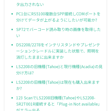
タ出力されない
PC1台にRS5100複数台SPP接続しCOMポートを
分けてデータが上がるようにしたいが可能か?
SP72でバーコード読み取り時の画像を取得した
い
DS2208/2278をインテリスタンドやプレゼンテ
ーションクレードルに実装した状態で、照明を
消灯したままに出来ますか
LS2208の旧機種(Tahoe)と現行機種(Acadia)の見
分け方は?
LS2208の旧機種(Tahoe)は現在も購入出来ます
か?
123 ScanでLS2208旧機種(Tahoe)やLS2208-
SR2T001R接続すると「Plug-in Not available」
がエラー出る