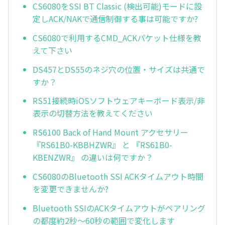
CS6080をSSI BT Classic (検出可能)モードに設
定しACK/NAKで通信制御する事は可能ですか?
CS6080で利用するCMD_ACKパケット仕様を教
えて下さい
DS457とDS55のネジ穴の位置・サイズは共通で
すか？
RS51接続時iOSソフトウェアキーボード表示/非
表示の切替方法を教えてください
RS6100 Back of Hand Mount アクセサリー
『RS61B0-KBBHZWR』 と 『RS61B0-
KBENZWR』 の違いは何ですか？
CS6080のBluetooth SSI ACKタイムアウト時間
を変更できませんか?
Bluetooth SSIのACKタイムアウトがペアリング
の都度約2秒～60秒の範囲で変化します