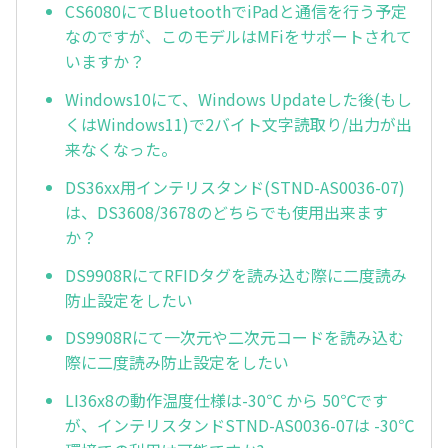
CS6080にてBluetoothでiPadと通信を行う予定
なのですが、このモデルはMFiをサポートされて
いますか？
Windows10にて、Windows Updateした後(もし
くはWindows11)で2バイト文字読取り/出力が出
来なくなった。
DS36xx用インテリスタンド(STND-AS0036-07)
は、DS3608/3678のどちらでも使用出来ます
か？
DS9908RにてRFIDタグを読み込む際に二度読み
防止設定をしたい
DS9908Rにて一次元や二次元コードを読み込む
際に二度読み防止設定をしたい
LI36x8の動作温度仕様は-30℃ から 50℃です
が、インテリスタンドSTND-AS0036-07は -30℃