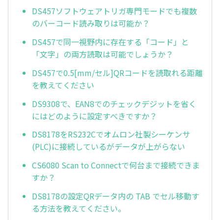
DS457ソフトウェアトリガ専門モードでも複数
のバーコード読み取りは可能か？
DS457で同一視野内に存在する「コード」と
「文字」の両方読取は可能でしょうか？
DS457で0.5[mm/セル]QRコードを読取れる距離
を教えてください
DS9308で、EAN8でのチェックデジットを省く
にはどのように設定すべきですか？
DS8178をRS232Cでオムロン社製シーケンサ
(PLC)に接続しているがデータが上がらない
CS6080 Scan to Connectで何台まで接続できま
すか？
DS8178の設定QRデータ内の TAB でセル移動す
る方法を教えてください。