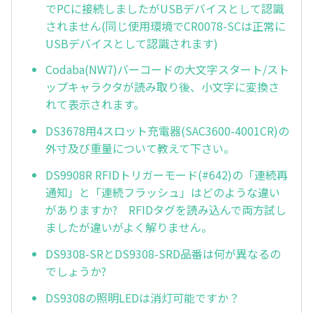
でPCに接続しましたがUSBデバイスとして認識
されません(同じ使用環境でCR0078-SCは正常に
USBデバイスとして認識されます)
Codaba(NW7)バーコードの大文字スタート/スト
ップキャラクタが読み取り後、小文字に変換さ
れて表示されます。
DS3678用4スロット充電器(SAC3600-4001CR)の
外寸及び重量について教えて下さい。
DS9908R RFIDトリガーモード(#642)の「連続再
通知」と「連続フラッシュ」はどのような違い
がありますか? RFIDタグを読み込んで両方試し
ましたが違いがよく解りません。
DS9308-SRとDS9308-SRD品番は何が異なるの
でしょうか?
DS9308の照明LEDは消灯可能ですか？