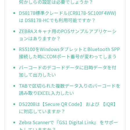
何かしらの設定は必要でしょうか？
DS8178標準クレードル(CR8178-SC100F4WW)
は DS8178-HCでも利用可能ですか？
ZEBRAスキャナ用のPOSサンプルアプリケーシ
ョンはありますか？
RS5100をWindowsタブレットとBluetooth SPP
接続した時にCOMポート番号が変わってしまう
バーコードのデコードデータに日時データを付
加して出力したい
TABで区切られた複数データ入りのバーコードを
読み取りEXCEL入力したい
DS2208は【Secure QR Code】 および 【iQR】
に対応していますか？
Zebra Scannerで『GS1 Digital Link』 をサポー
トしていますか？