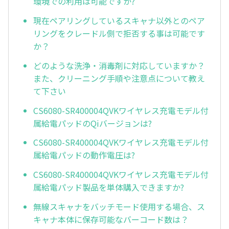
環境での利用は可能ですか?
現在ペアリングしているスキャナ以外とのペア
リングをクレードル側で拒否する事は可能です
か？
どのような洗浄・消毒剤に対応していますか？
また、クリーニング手順や注意点について教え
て下さい
CS6080-SR400004QVKワイヤレス充電モデル付
属給電パッドのQiバージョンは?
CS6080-SR400004QVKワイヤレス充電モデル付
属給電パッドの動作電圧は?
CS6080-SR400004QVKワイヤレス充電モデル付
属給電パッド製品を単体購入できますか?
無線スキャナをバッチモード使用する場合、ス
キャナ本体に保存可能なバーコード数は？