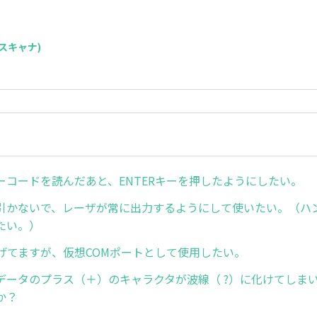
S(スキャナ)
ーコードを読んだあと、ENTERキーを押したようにしたい。
引かないで、レーザが常に出力するようにして使いたい。（ハ
たい。）
なげてますが、仮想COMポートとして使用したい。
データのプラス（＋）のキャラクタが波線（ ?）に化けてしま
か？