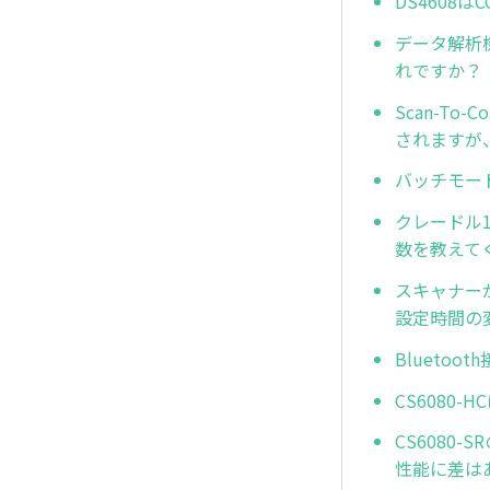
DS4608
データ解析機能(
れですか？
Scan-To
されますが
バッチモー
クレードル
数を教えて
スキャナー
設定時間の
Blueto
CS6080
CS6080
性能に差は