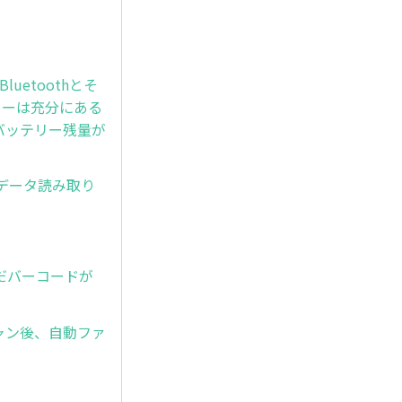
luetoothとそ
リーは充分にある
にバッテリー残量が
、データ読み取り
んだバーコードが
ャン後、自動ファ