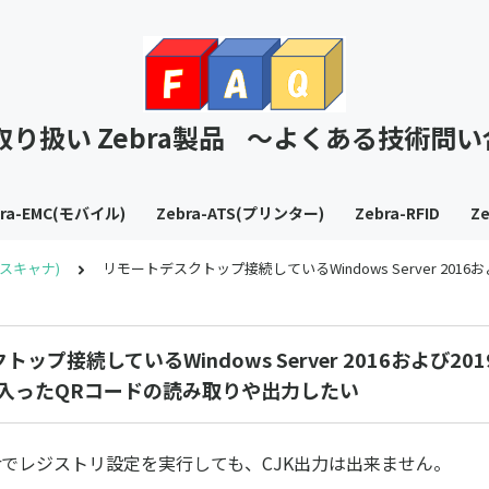
T取り扱い Zebra製品 ～よくある技術問
bra-EMC(モバイル)
Zebra-ATS(プリンター)
Zebra-RFID
Ze
S(スキャナ)
リモートデスクトップ接続しているWindows Server 2
ップ接続しているWindows Server 2016および2
が入ったQRコードの読み取りや出力したい
erverでレジストリ設定を実行しても、CJK出力は出来ません。