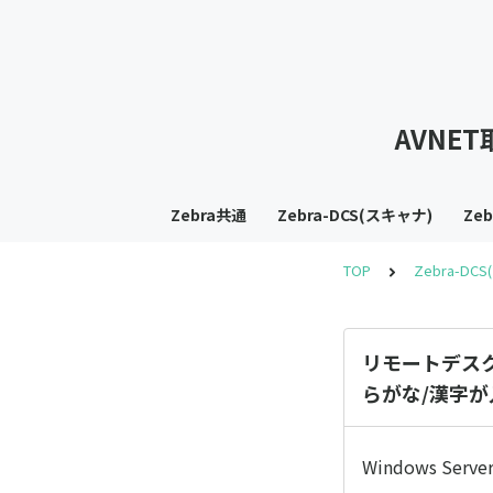
AVNE
Zebra共通
Zebra-DCS(スキャナ)
Ze
TOP
Zebra-DC
リモートデスクト
らがな/漢字
Windows S