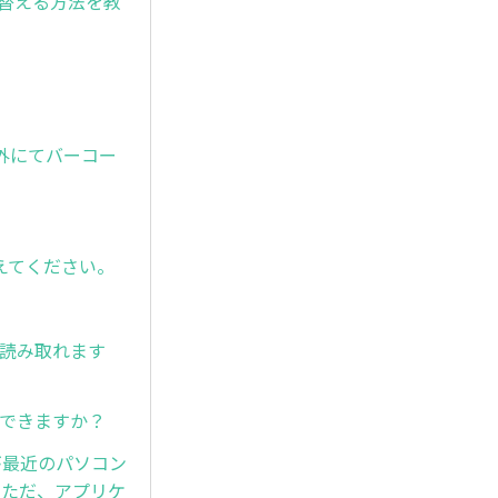
れ替える方法を教
外にてバーコー
えてください。
は読み取れます
取りできますか？
が最近のパソコン
。ただ、アプリケ