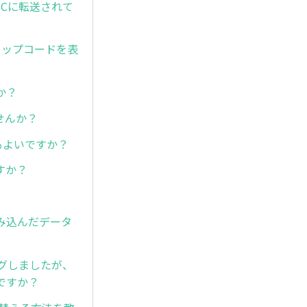
PCに転送されて
トップコードを表
か？
せんか？
もよいですか？
すか？
み込んだデータ
グしましたが、
ですか？