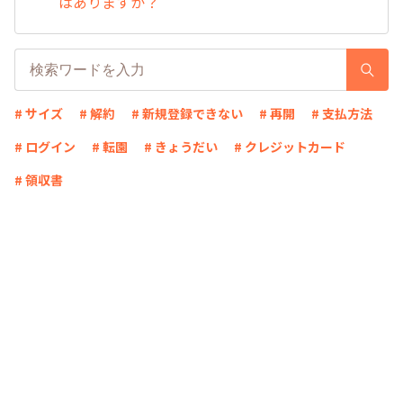
はありますか？
# サイズ
# 解約
# 新規登録できない
# 再開
# 支払方法
# ログイン
# 転園
# きょうだい
# クレジットカード
# 領収書