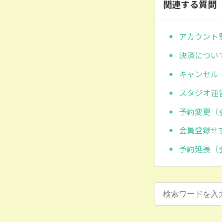
関連する質問
アカウント
決済につい
キャンセル
スタジオ運
予約変更（
会員登録せ
予約延長（