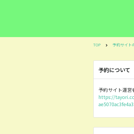
TOP
予約サイト
予約について
予約サイト運営
https://tayori
ae5070ac3fe4a3