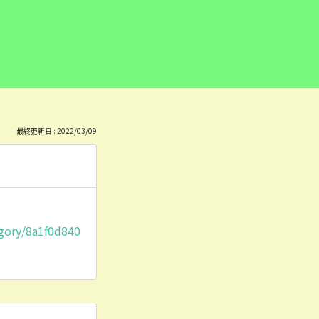
最終更新日 : 2022/03/09
gory/8a1f0d840