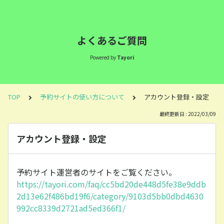
よくあるご質問
Powered by
Tayori
TOP
予約サイトの使い方について
アカウント登録・設定
最終更新日 : 2022/03/09
アカウント登録・設定
予約サイト運営者のサイトをご覧ください。
https://tayori.com/faq/cc5bd20de448d5fe38e9ddb
2d13e62f486bd19f6/category/9103d5bb0dbd4630
992cc8339d2721ad5ed366f1/