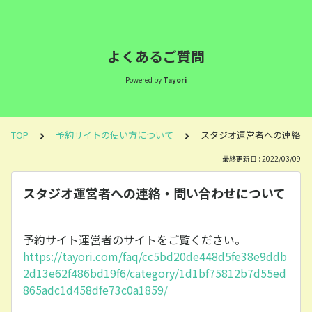
よくあるご質問
Powered by
Tayori
TOP
予約サイトの使い方について
スタジオ運営者への連絡・
最終更新日 : 2022/03/09
スタジオ運営者への連絡・問い合わせについて
予約サイト運営者のサイトをご覧ください。
https://tayori.com/faq/cc5bd20de448d5fe38e9ddb
2d13e62f486bd19f6/category/1d1bf75812b7d55ed
865adc1d458dfe73c0a1859/