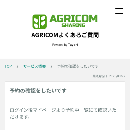
AGRICOMよくあるご質問
Powered by
Tayori
TOP
サービス概要
予約の確認をしたいです
最終更新日 : 2021/03/22
予約の確認をしたいです
ログイン後マイページより予約中一覧にて確認いた
だけます。