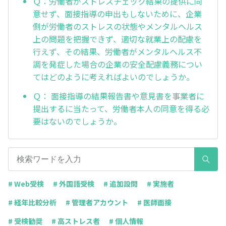
Ｑ：労働者がストレスチェック結果の提供に同
意せず、面接指導の申出もしないために、企業
側が労働者のストレスの状態やメンタルヘルス
上の問題を把握できず、適切な就業上の配慮を
行えず、その結果、労働者がメンタルヘルス不
調を発症した場合の企業の安全配慮義務につい
てはどのように考えればよいのでしょうか。
Ｑ： 面接指導の結果報告書や意見書を事業者に
提出するに当たって、労働者本人の同意を得る必
要はないのでしょうか。
# Web受検
# 外国語受検
# 追加設問
# 実施者
# 経年比較分析
# 管理者アカウント
# 医師面接
# 受検勧奨
# 高ストレス者
# 個人情報