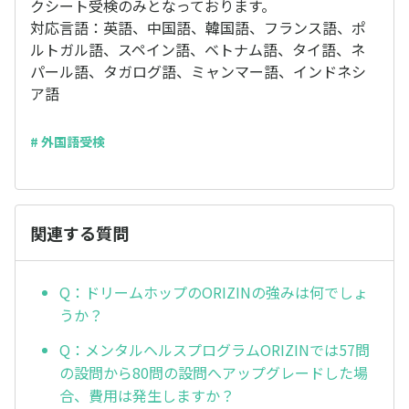
クシート受検のみとなっております。
対応言語：英語、中国語、韓国語、フランス語、ポ
ルトガル語、スペイン語、ベトナム語、タイ語、ネ
パール語、タガログ語、ミャンマー語、インドネシ
ア語
# 外国語受検
関連する質問
Q：ドリームホップのORIZINの強みは何でしょ
うか？
Q：メンタルヘルスプログラムORIZINでは57問
の設問から80問の設問へアップグレードした場
合、費用は発生しますか？