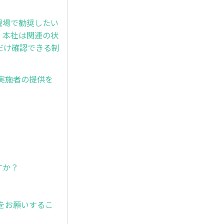
現場で勧奨したい
。本社は関連の状
だけ確認できる制
と実施者の提供を
すか？
行をお願いするこ