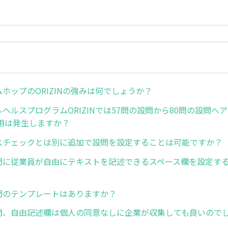
ホップのORIZINの強みは何でしょうか？
ヘルスプログラムORIZINでは57問の設問から80問の設問へ
用は発生しますか？
スチェックとは別に追加で設問を設定することは可能ですか？
問に従業員が自由にテキストを記述できるスペース欄を設定す
問のテンプレートはありますか？
問、自由記述欄は個人の同意なしに企業が収集しても良いので