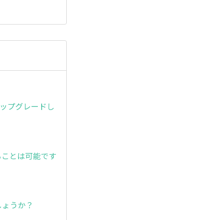
アップグレードし
ることは可能です
しょうか？