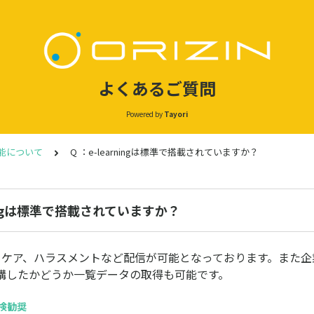
よくあるご質問
Powered by
Tayori
機能について
Q ：e-learningは標準で搭載されていますか？
rningは標準で搭載されていますか？
フケア、ハラスメントなど配信が可能となっております。また企
講したかどうか一覧データの取得も可能です。
受検勧奨