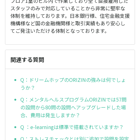
フロア1室のビル内で作業しており全て直接雇用した
スタッフのみで対応していることから非常に堅牢な
体制を維持しております。日本銀行様、住宅金融支援
機構様など国の金融機関様と取引実績もあり安心し
てご発注いただける体制となっております。
関連する質問
Q：ドリームホップのORIZINの強みは何でしょ
うか？
Q：メンタルヘルスプログラムORIZINでは57問
の設問から80問の設問へアップグレードした場
合、費用は発生しますか？
Q ：e-learningは標準で搭載されていますか？
Q：ストレスチェックとは別に追加で設問を設定