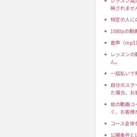
レッスン設定
映されませ
特定の人に
1080p
音声（mp
レッスンの
ん。
一括払いで
自分のスク
た場合、お
他の動画コ
く、お客様
コース全体
公開条件と