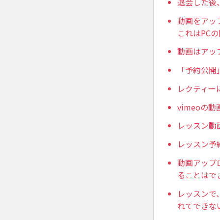
退会した後
動画をアッ
これはPC
動画はアッ
「予約公開
レクティー
vimeo
レッスン動
レッスン予
動画アップ
ることはで
レッスンで
れてできな