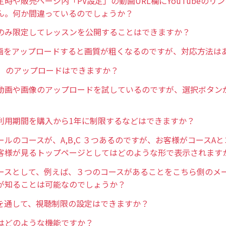
時や販売ページ内「PV設定」の動画URL欄にYouTubeのリ
ん。何か間違っているのでしょうか？
のみ限定してレッスンを公開することはできますか？
の動画をアップロードすると画質が粗くなるのですが、対応方法は
3）のアップロードはできますか？
動画や画像のアップロードを試しているのですが、選択ボタン
利用期間を購入から1年に制限するなどはできますか？
ールのコースが、A,B,C ３つあるのですが、お客様がコースA
客様が見るトップページとしてはどのような形で表示されます
ースとして、例えば、３つのコースがあることをこちら側のメ
が知ることは可能なのでしょうか？
を通して、視聴制限の設定はできますか？
はどのような機能ですか？