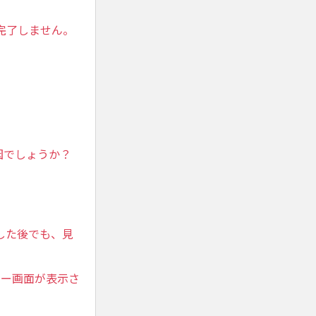
完了しません。
因でしょうか？
した後でも、見
ラー画面が表示さ