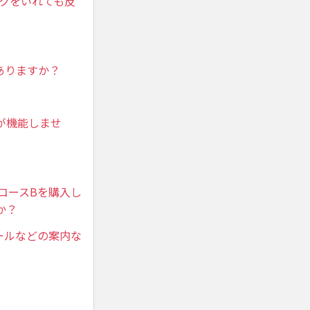
ンクをいれても反
ありますか？
が機能しませ
とコースBを購入し
か？
ールなどの案内な