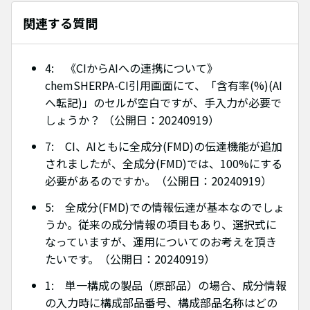
関連する質問
4: 《CIからAIへの連携について》
chemSHERPA-CI引用画面にて、「含有率(%)(AI
へ転記)」のセルが空白ですが、手入力が必要で
しょうか？ （公開日：20240919）
7: CI、AIともに全成分(FMD)の伝達機能が追加
されましたが、全成分(FMD)では、100%にする
必要があるのですか。（公開日：20240919）
5: 全成分(FMD)での情報伝達が基本なのでしょ
うか。従来の成分情報の項目もあり、選択式に
なっていますが、運用についてのお考えを頂き
たいです。（公開日：20240919）
1: 単一構成の製品（原部品）の場合、成分情報
の入力時に構成部品番号、構成部品名称はどの