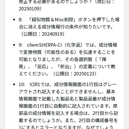
修正する必要があるのでしょうか？（改訂日：
20250109）
8: 「疑似物質＆Misc削除」ボタンを押下した場
合に消える成分情報行の条件が知りたいです。
（公開日：20240919）
9: chemSHERPA-CI（化学品）では、成分情報
で変換物質（可能性のある）を伝達することを
可能となりましたが、その各選択肢（「揮
発」、「反応」、「析出」）の定義について教
えてください。（公開日：20250123）
10: V2R1では、成分情報画面の1行目はグレー
アウトされ記入することができませんし、基本
情報画面で記載した製品名と製品品番が成分情
報画面の1行目に自動的に記入されています。原
部品の成分情報を記入する場合は、2行目から記
載するのでしょうか。また、2行目の構成番号を
1にするとエラーとなりますが、なぜでしょう