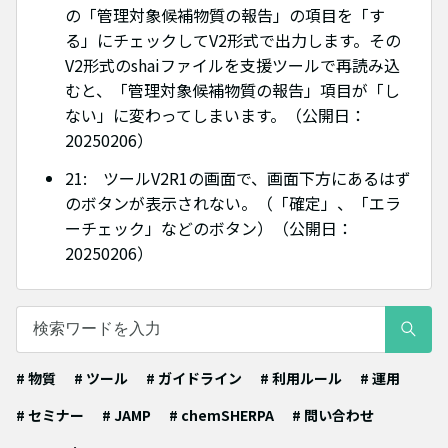
の「管理対象候補物質の報告」の項目を「す
る」にチェックしてV2形式で出力します。その
V2形式のshaiファイルを支援ツールで再読み込
むと、「管理対象候補物質の報告」項目が「し
ない」に変わってしまいます。（公開日：
20250206）
21: ツールV2R1の画面で、画面下方にあるはず
のボタンが表示されない。（「確定」、「エラ
ーチェック」などのボタン）（公開日：
20250206）
# 物質
# ツール
# ガイドライン
# 利用ルール
# 運用
# セミナー
# JAMP
# chemSHERPA
# 問い合わせ