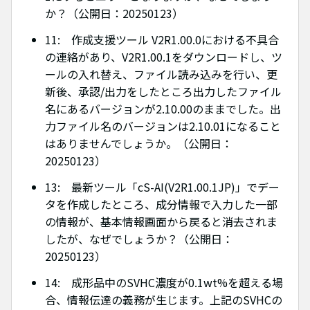
か？（公開日：20250123）
11: 作成支援ツール V2R1.00.0における不具合
の連絡があり、V2R1.00.1をダウンロードし、ツ
ールの入れ替え、ファイル読み込みを行い、更
新後、承認/出力をしたところ出力したファイル
名にあるバージョンが2.10.00のままでした。出
力ファイル名のバージョンは2.10.01になること
はありませんでしょうか。（公開日：
20250123）
13: 最新ツール「cS-AI(V2R1.00.1JP)」でデー
タを作成したところ、成分情報で入力した一部
の情報が、基本情報画面から戻ると消去されま
したが、なぜでしょうか？（公開日：
20250123）
14: 成形品中のSVHC濃度が0.1wt%を超える場
合、情報伝達の義務が生じます。上記のSVHCの