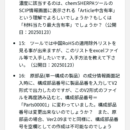
濃度に該当するのは、chemSHERPAツールの
SCIP情報画面に表示される「Article中含有率」
という理解でよろしいでしょうか？もしくは
「材料当たり最大含有率」でしょうか？（公開
日：20250123）
15: ツールでは中国RoHSの適用除外リストを
見る事が出来ますが、このリストをexcelファイ
ル等で入手したいです。入手方法を教えて下さ
い。（公開日：20250123）
16: 原部品(単一構成の製品）の成分情報画面記
入時に、構成部品番号に製品品番を入力してV2
形式で出力したのですが、このV2形式のファイ
ルを再度読み込むと、構成部品番号＝
「Parts00001」に変わっていました。構成部品
番号は変更出来ないのでしょうか？ また、原
部品の場合、Ver2.09までと同様に、構成部品番
号を空欄としての作成は不可能なのでしょう