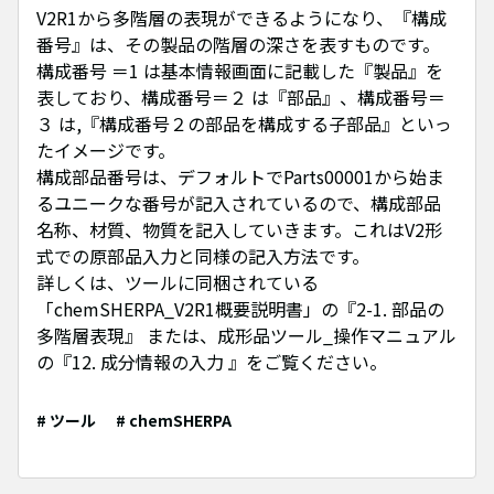
V2R1から多階層の表現ができるようになり、『構成
番号』は、その製品の階層の深さを表すものです。
構成番号 ＝1 は基本情報画面に記載した『製品』を
表しており、構成番号＝２ は『部品』、構成番号＝
３ は,『構成番号２の部品を構成する子部品』といっ
たイメージです。
構成部品番号は、デフォルトでParts00001から始ま
るユニークな番号が記入されているので、構成部品
名称、材質、物質を記入していきます。これはV2形
式での原部品入力と同様の記入方法です。
詳しくは、ツールに同梱されている
「chemSHERPA_V2R1概要説明書」の『2-1. 部品の
多階層表現』 または、成形品ツール_操作マニュアル
の『12. 成分情報の入力 』をご覧ください。
# ツール
# chemSHERPA