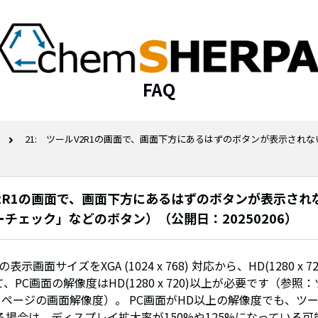
FAQ
21: ツールV2R1の画面で、画面下方にあるはずのボタンが表示されな
V2R1の画面で、画面下方にあるはずのボタンが表示され
チェック」などのボタン）（公開日：20250206）
表示画面サイズをXGA (1024 x 768) 対応から、HD(1280 x 
、PC画面の解像度はHD(1280 x 720)以上が必要です（参照
1ページの画面解像度）。 PC画面がHD以上の解像度でも、ツ
る場合は、ディスプレイ拡大率が150%や125%になっている