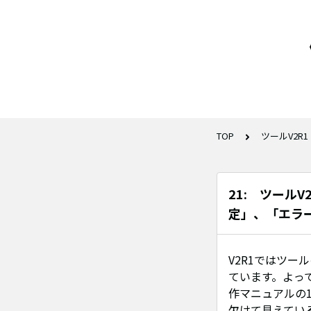
TOP
ツールV2R1
21: ツール
定」、「エラー
V2R1ではツールの
ています。よって
作マニュアルの
欠けて見えてい