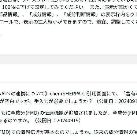
、100%に下げて設定してみてください。 また、表示が細かく
部品情報」、「成分情報」、「成分判断情報」の表示枠内をク
ススクロールで、表示の拡大縮小ができますので、適宜、調整してく
P
らAIへの連携について》chemSHERPA-CI引用画面にて、「含有率
が空白ですが、手入力が必要でしょうか？ （公開日：2024091
AIともに全成分(FMD)の伝達機能が追加されましたが、全成分(FM
るのですか。（公開日：20240919）
分(FMD)での情報伝達が基本なのでしょうか。従来の成分情報の