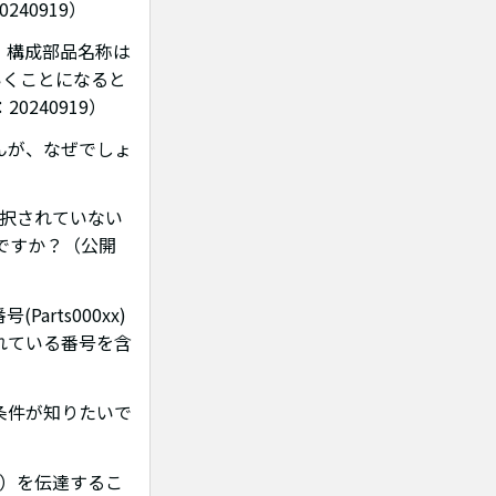
40919）
、構成部品名称は
いくことになると
240919）
せんが、なぜでしょ
選択されていない
ですか？（公開
rts000xx)
れている番号を含
の条件が知りたいで
ある）を伝達するこ