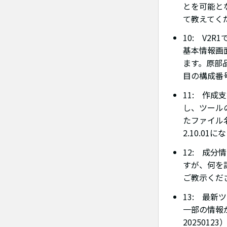
とを可能と
て教えてくだ
10: V
基本情報画
ます。原部
目の構成番
11: 作成支
し、ツール
たファイル
2.10.0
12: 成
すが、何を
ご教示くださ
13: 最新
一部の情報
20250123