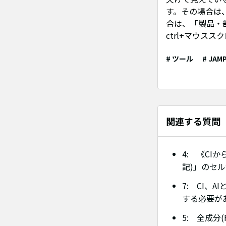
す。その場合は
合は、「製品・
ctrl+マウ
# ツール
# JAM
関連する質問
4: 《CIか
記)」のセル
7: CI、
する必要があ
5: 全成