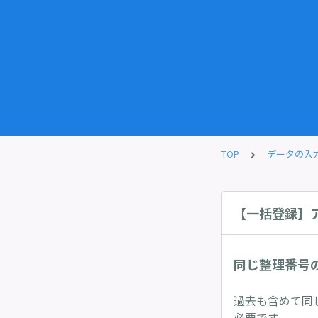
TOP
データの入
【一括登録】
同じ整理番号
過去も含めて同
必要です。