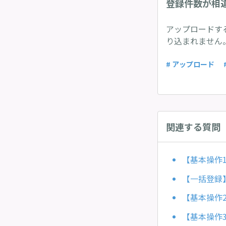
登録件数が相
アップロードす
り込まれません
# アップロード
関連する質問
【基本操作
【一括登録
【基本操作
【基本操作