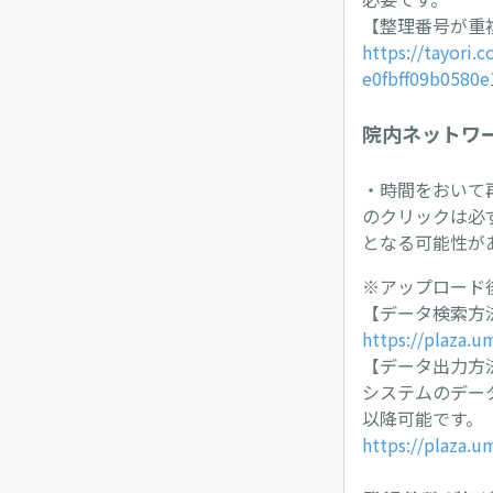
【整理番号が重
https://tayori
e0fbff09b0580
院内ネットワ
・時間をおいて
のクリックは必
となる可能性が
※アップロード
【データ検索方
https://plaza.u
【データ出力方
システムのデー
以降可能です。
https://plaza.u