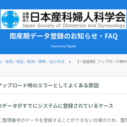
周産期データ登録のお知らせ・FAQ
Powered by
Tayori
力／登録／修正／削除／検索／出力方法
【一括登録】アップロード時の
アップロード時のエラーとしてよくある原因
のデータがすでにシステムに登録されているケース
じ整理番号のデータを登録することができない仕様のため、整