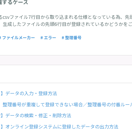
違するケース
るcsvファイル7行目から取り込まれる仕様となっている為、先
。生成したファイルの先頭6行目が登録されているかどうかを
# ファイルメーカー
# エラー
# 整理番号
1】データの入力・登録方法
】整理番号が重複して登録できない場合／整理番号の付番ルー
2】データの検索・修正・削除方法
3】オンライン登録システムに登録したデータの出力方法