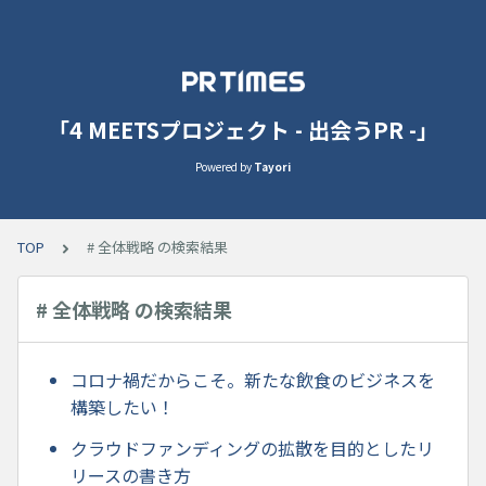
「4 MEETSプロジェクト - 出会うPR -」
Powered by
Tayori
TOP
# 全体戦略 の検索結果
# 全体戦略 の検索結果
コロナ禍だからこそ。新たな飲食のビジネスを
構築したい！
クラウドファンディングの拡散を目的としたリ
リースの書き方