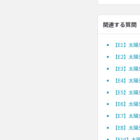
関連する質問
【E1】太
【E2】太
【E3】太
【E4】太
【E5】太
【E6】太
【E7】太
【E8】太
【E10】