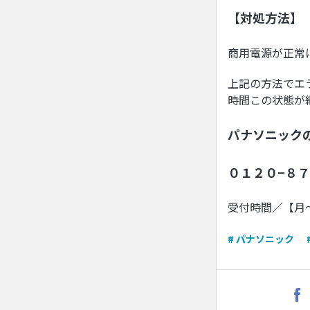
【対処方法】
商用電源が正常
上記の方法でエ
時間この状態が
パナソニック
０１２０−８７
受付時間／【月
# パナソニック