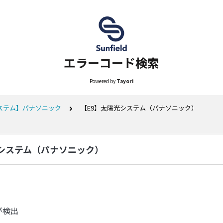
エラーコード検索
Powered by
Tayori
ステム】パナソニック
【E9】太陽光システム（パナソニック）
光システム（パナソニック）
が検出