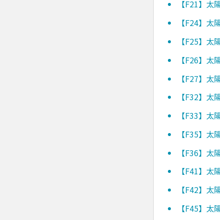
【F21】
【F24】
【F25】
【F26】
【F27】
【F32】
【F33】
【F35】
【F36】
【F41】
【F42】
【F45】