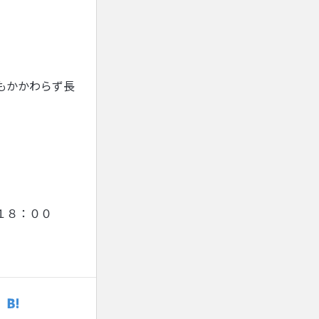
もかかわらず長
１８：００