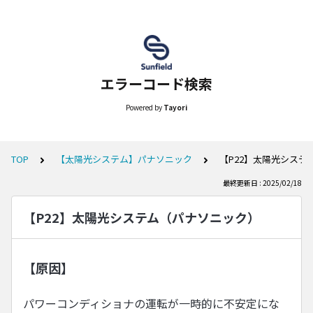
エラーコード検索
Powered by
Tayori
TOP
【太陽光システム】パナソニック
【P22】太陽光システ
最終更新日 : 2025/02/18
【P22】太陽光システム（パナソニック）
【原因】
パワーコンディショナの運転が一時的に不安定にな