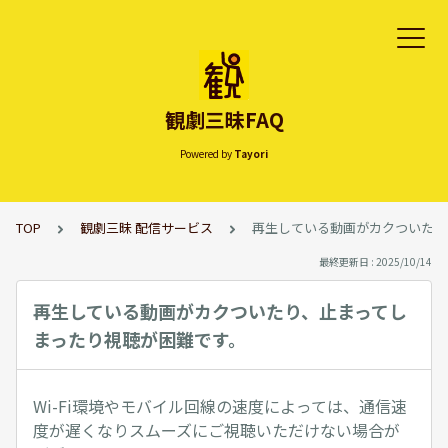
観劇三昧FAQ
Powered by
Tayori
TOP
観劇三昧 配信サービス
再生している動画がカクついたり
最終更新日 : 2025/10/14
再生している動画がカクついたり、止まってし
まったり視聴が困難です。
Wi-Fi環境やモバイル回線の速度によっては、通信速
度が遅くなりスムーズにご視聴いただけない場合が