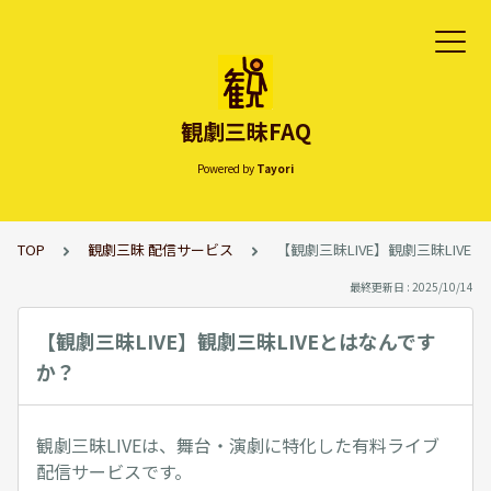
観劇三昧FAQ
Powered by
Tayori
TOP
観劇三昧 配信サービス
【観劇三昧LIVE】観劇三昧LIVE
最終更新日 : 2025/10/14
【観劇三昧LIVE】観劇三昧LIVEとはなんです
か？
観劇三昧LIVEは、舞台・演劇に特化した有料ライブ
配信サービスです。