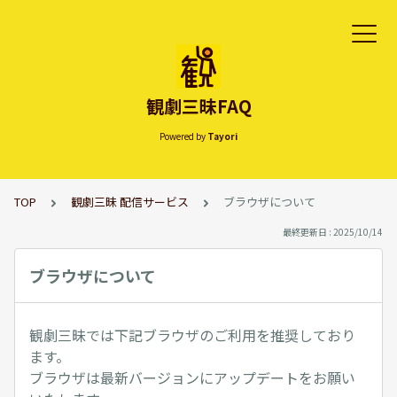
観劇三昧FAQ
Powered by
Tayori
TOP
観劇三昧 配信サービス
ブラウザについて
最終更新日 : 2025/10/14
ブラウザについて
観劇三昧では下記ブラウザのご利用を推奨しており
ます。
ブラウザは最新バージョンにアップデートをお願い