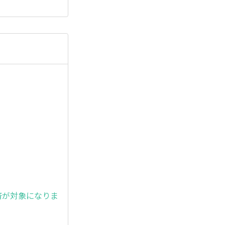
。
済が対象になりま