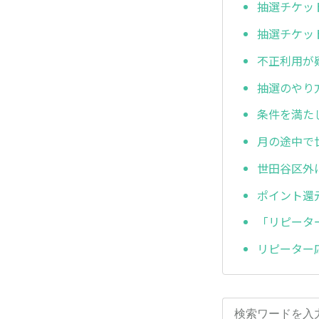
抽選チケッ
抽選チケッ
不正利用が
抽選のやり
条件を満た
月の途中で
世田谷区外
ポイント還
「リピータ
リピーター