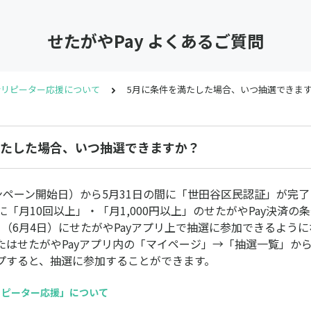
せたがやPay よくあるご質問
yリピーター応援について
5月に条件を満たした場合、いつ抽選できま
満たした場合、いつ抽選できますか？
ンペーン開始日）から5月31日の間に「世田谷区民認証」が完了
に「月10回以上」・「月1,000円以上」のせたがやPay決済の
日（6月4日）にせたがやPayアプリ上で抽選に参加できるよう
たはせたがやPayアプリ内の「マイページ」→「抽選一覧」か
プすると、抽選に参加することができます。
yリピーター応援」について