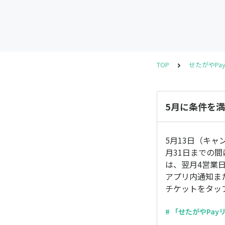
TOP
せたがやPa
5月に条件を
5月13日（キャ
月31日までの間
は、翌月4営業
アプリ内通知ま
チケットをタッ
# 「せたがやPa