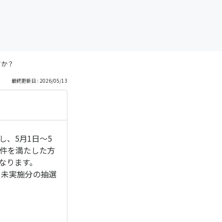
すか？
最終更新日 : 2026/05/13
し、5月1日～5
条件を満たした方
になります。
ら未実施分の抽選