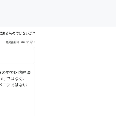
に煽るものではないか？
最終更新日 : 2026/05/13
費の中で区内経済
わけではなく、
ペーンではない