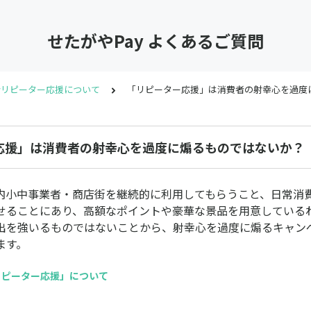
せたがやPay よくあるご質問
yリピーター応援について
「リピーター応援」は消費者の射幸心を過度
応援」は消費者の射幸心を過度に煽るものではないか？
内小中事業者・商店街を継続的に利用してもらうこと、日常消
せることにあり、高額なポイントや豪華な景品を用意している
出を強いるものではないことから、射幸心を過度に煽るキャン
ます。
yリピーター応援」について