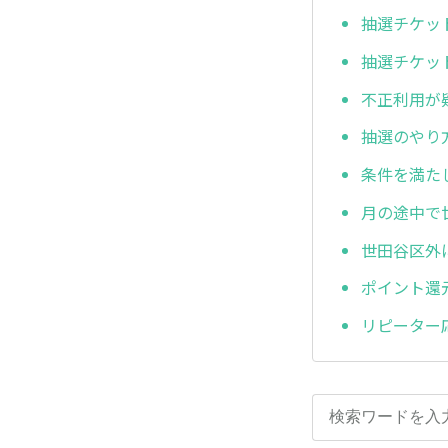
抽選チケッ
抽選チケッ
不正利用が
抽選のやり
条件を満た
月の途中で
世田谷区外
ポイント還
リピーター