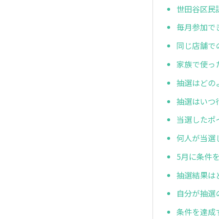
世田谷区民
毎月参加で
同じ店舗で
家族で使っ
抽選はどの
抽選はいつ
当選したポ
何人が当選
5月に条件
抽選結果は
自分が抽選
条件を達成