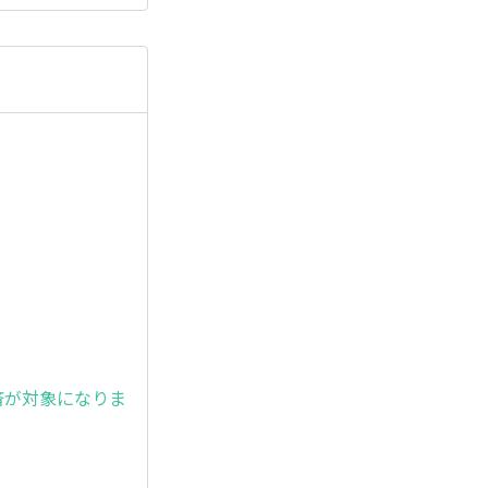
。
済が対象になりま