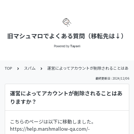
旧マシュマロでよくある質問（移転先は↓）
Powered by
Tayori
TOP
スパム
運営によってアカウントが削除されることはあり
最終更新日 : 2024/12/06
運営によってアカウントが削除されることはあ
りますか？
こちらのページは以下に移動しました。
https://help.marshmallow-qa.com/-