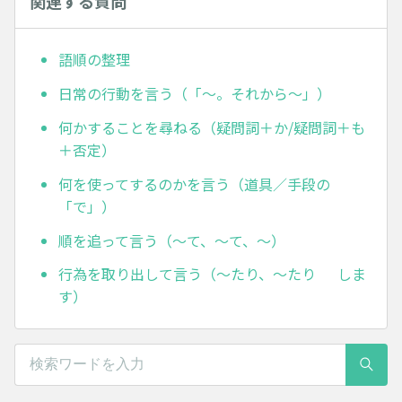
関連する質問
語順の整理
日常の行動を言う（「～。それから～」）
何かすることを尋ねる（疑問詞＋か/疑問詞＋も
＋否定）
何を使ってするのかを言う（道具／手段の
「で」）
順を追って言う（～て、～て、～）
行為を取り出して言う（～たり、～たり しま
す）