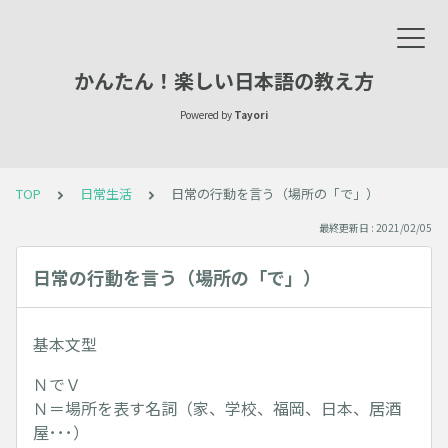
かんたん！楽しい日本語の教え方
Powered by
Tayori
TOP
日常生活
日常の行動を言う（場所の「で」）
最終更新日 : 2021/02/05
日常の行動を言う（場所の「で」）
基本文型
ＮでＶ
Ｎ＝場所を表す名詞（家、学校、福岡、日本、居酒
屋･･･）