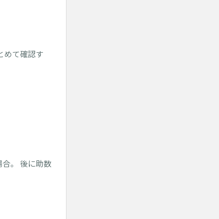
とめて確認す
場合。 後に助数