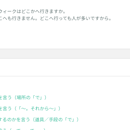
ウィークはどこかへ行きますか。
こへも行きません。どこへ行っても人が多いですから。
を言う（場所の「で」）
を言う（「～。それから～」）
するのかを言う（道具／手段の「で」）