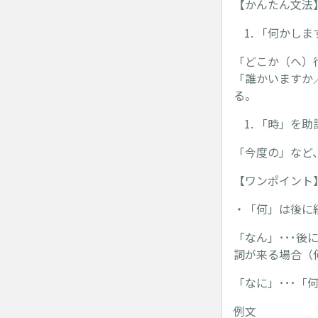
【かんたん文法
「何かしま
「どこか（へ）
「誰かいますか
る。
「時」を助
「今度の」など
【ワンポイント
・「何」は後に
「なん」･･･
詞が来る場合（
「なに」･･･「
例文