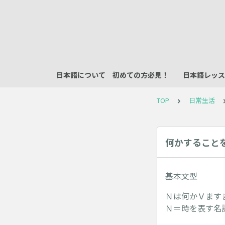
日本語について 初めての方必見！
日本語レッス
TOP
日常生活
何かすること
基本文型
Ｎは何かＶます
Ｎ＝時を表す名