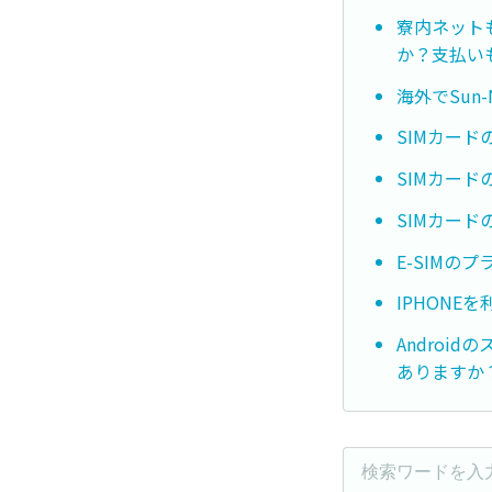
寮内ネット
か？支払い
海外でSun
SIMカー
SIMカー
SIMカー
E-SIMの
IPHON
Androi
ありますか