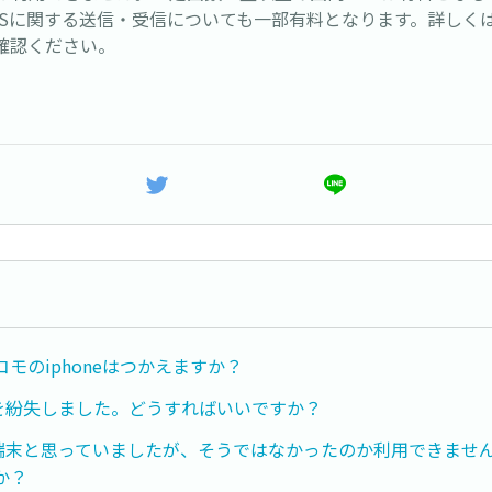
MSに関する送信・受信についても一部有料となります。詳しくは
確認ください。
モのiphoneはつかえますか？
ドを紛失しました。どうすればいいですか？
ー端末と思っていましたが、そうではなかったのか利用できませ
か？