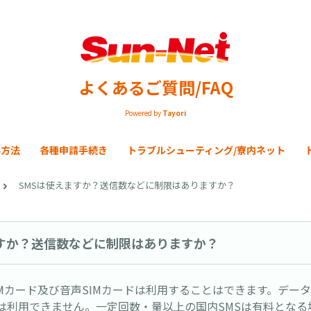
よくあるご質問/FAQ
Powered by
Tayori
い方法
各種申請手続き
トラブルシューティング/寮内ネット
SMSは使えますか？送信数などに制限はありますか？
ますか？送信数などに制限はありますか？
IMカード及び音声SIMカードは利用することはできます。データ
Sは利用できません。一定回数・量以上の国内SMSは有料となる