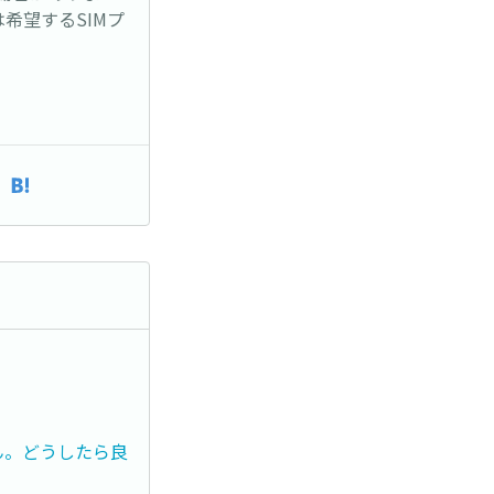
希望するSIMプ
ん。どうしたら良