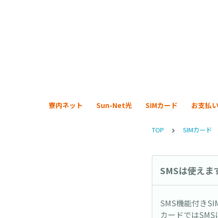
寮内ネット
Sun-Net光
SIMカード
お支払
TOP
SIMカード
SMSは使え
SMS機能付きS
カードではSM