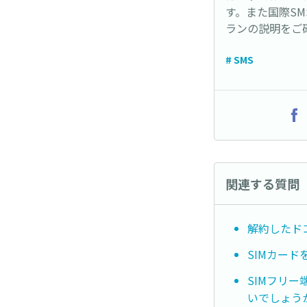
す。また国際S
ランの説明をご
# SMS
関連する質問
解約したドコ
SIMカー
SIMフリ
いでしょう