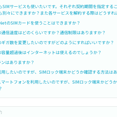
もSIMサービスも使いたいです。それぞれ契約期間を指定する
も別々にできますか？また各サービスを解約する際はどうすれ
-NetのSIMカードを使うことはできますか？
ドの通信速度はどのくらいですか？通信制限はありますか？
ドのギガ数を変更したいのですがどのようにすればいいですか？
ドの容量超過後はインターネットは使えるのでしょうか？
プランはありますか？
Eを利用したいのですが、SIMロック端末かどうか確認する方法は
dのスマートフォンを利用したいのですが、SIMロック端末かどう
？