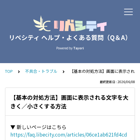
リベシティ ヘルプ・よくある質問（Q＆A）
Powered by
Tayori
TOP
不具合・トラブル
【基本の対処方法】画面に表示される
最終更新日 : 2026/06/08
【基本の対処方法】画面に表示される文字を大
きく／小さくする方法
▼ 新しいページはこちら
https://faq.libecity.com/articles/06ce1ab621fd4cd