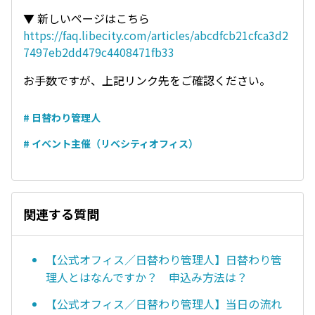
▼ 新しいページはこちら
https://faq.libecity.com/articles/abcdfcb21cfca3d2
7497eb2dd479c4408471fb33
お手数ですが、上記リンク先をご確認ください。
# 日替わり管理人
# イベント主催（リベシティオフィス）
関連する質問
【公式オフィス／日替わり管理人】日替わり管
理人とはなんですか？ 申込み方法は？
【公式オフィス／日替わり管理人】当日の流れ