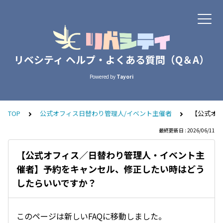
リベシティ ヘルプ・よくある質問（Q＆A）
Powered by
Tayori
TOP
公式オフィス日替わり管理人/イベント主催者
【公式オ
最終更新日 : 2026/06/11
【公式オフィス／日替わり管理人・イベント主
催者】予約をキャンセル、修正したい時はどう
したらいいですか？
このページは新しいFAQに移動しました。