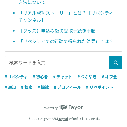
方法について
「リアル成功ストーリー」とは？【リベシティ
チャンネル】
【グッズ】申込み後の受取手続き手順
「リベシティでの行動で得られた効果」とは？
# リベシティ
# 初心者
# チャット
# つぶやき
# オフ会
# 通知
# 検索
# 機能
# プロフィール
# リベポイント
Powered by
こちらのFAQページは
Tayori
で作成されています。