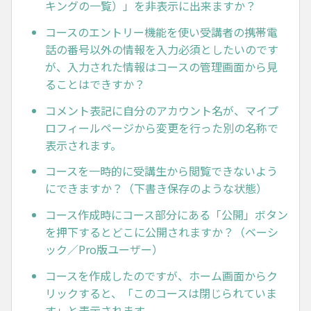
キングの一覧）」を非表示に出来ますか？
コースのエントリー機能を使い受講者の携帯電
話の番号以外の情報を入力必須としたいのです
が、入力された情報はコースの管理画面から見
ることはできすか？
コメント表記に自分のアカウント名が、マイプ
ロフィールページから変更を行った別の名称で
表示されます。
コースを一時的に受講生から閲覧できないよう
にできますか？（下書き保存のような状態）
コース作成時にコース部分にある「公開」ボタン
を押下するとどこに公開されますか？（ベーシ
ック／Pro版ユーザー）
コースを作成したのですが、ホーム画面からク
リックすると、「このコースは閉じられていま
す」と表示されます