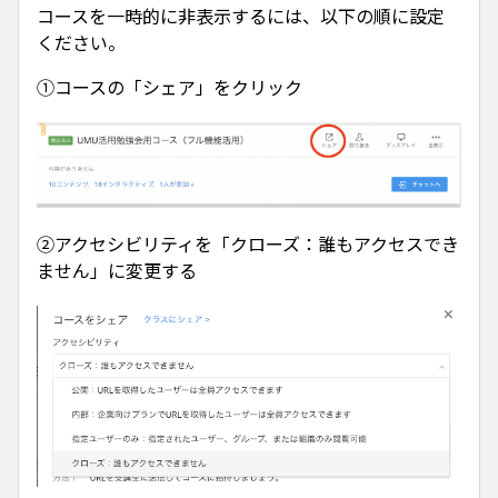
コースを一時的に非表示するには、以下の順に設定
ください。
①コースの「シェア」をクリック
②アクセシビリティを「クローズ：誰もアクセスでき
ません」に変更する