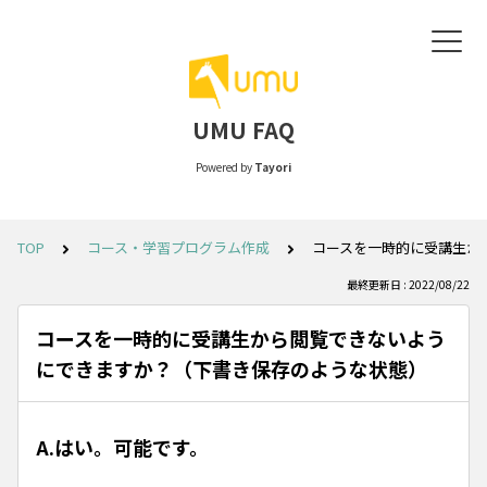
UMU FAQ
Powered by
Tayori
TOP
コース・学習プログラム作成
コースを一時的に受講生か
最終更新日 : 2022/08/22
コースを一時的に受講生から閲覧できないよう
にできますか？（下書き保存のような状態）
A.はい。可能です。