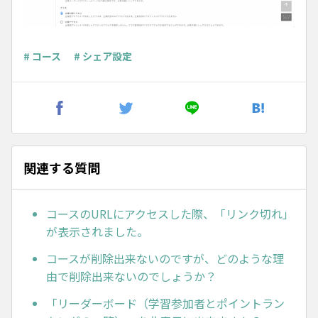
# コース
# シェア設定
関連する質問
コースのURLにアクセスした際、「リンク切れ」
が表示されました。
コースが削除出来ないのですが、どのような理
由で削除出来ないのでしょうか？
「リーダーボード（学習参加者とポイントラン