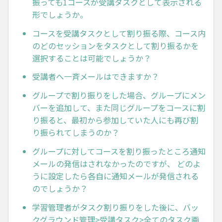
振っても1コースが受講タスクとして表示される
形でしょうか。
コースを受講タスクとして割り振る際、コース内
のどのセッションをタスクとして割り振るかを
選択することは可能でしょうか？
受講者へ一斉メールはできますか？
グループで割り振りをした場合、グループにメン
バーを追加して、また同じグループをコースに割
り振ると、最初から参加していた人にも再び割
り振られてしまうのか？
グループに対してコースを割り振ったところ通知
メールの発信はされなかったのですが、 どのよ
うに設定したら各自に通知メールが発信される
のでしょうか？
学習管理者がタスク割り振りをした後に、バッ
クグラウンド管理>受講タスク>全てのタスク画