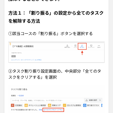
方法１：「割り振る」の設定から全てのタスク
を解除する方法
①該当コースの「割り振る」ボタンを選択する
②タスク割り振り設定画面の、中央部分「全てのタ
スクをクリアする」を選択