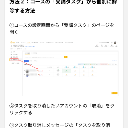
方法２：コースの「受講タスク」から個別に解
除する方法
①コースの設定画面から「受講タスク」のページを
開く
②タスクを取り消したいアカウントの「取消」をク
リックする
③タスク取り消しメッセージの「タスクを取り消