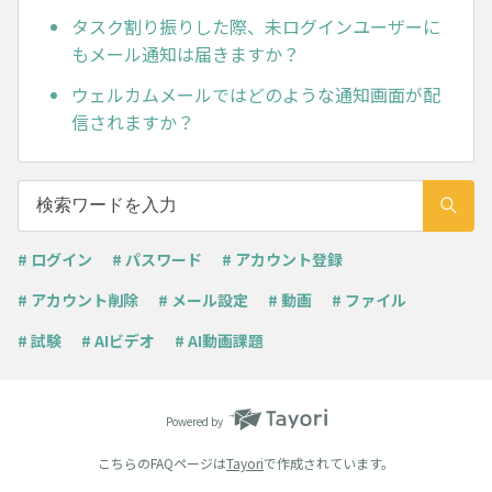
タスク割り振りした際、未ログインユーザーに
もメール通知は届きますか？
ウェルカムメールではどのような通知画面が配
信されますか？
# ログイン
# パスワード
# アカウント登録
# アカウント削除
# メール設定
# 動画
# ファイル
# 試験
# AIビデオ
# AI動画課題
Powered by
こちらのFAQページは
Tayori
で作成されています。