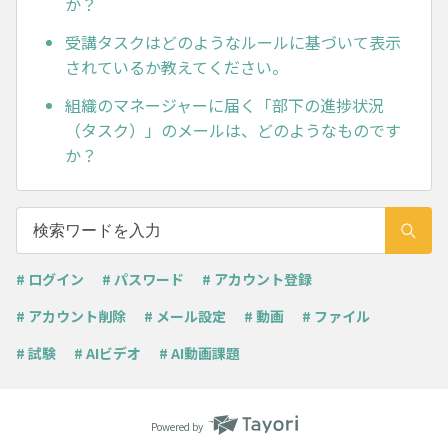
か？
受講タスクはどのようなルールに基づいて表示
されているか教えてください。
組織のマネージャーに届く「部下の進捗状況
（タスク）」のメールは、どのようなものです
か？
# ログイン
# パスワード
# アカウント登録
# アカウント削除
# メール設定
# 動画
# ファイル
# 試験
# AIビデオ
# AI動画課題
Powered by