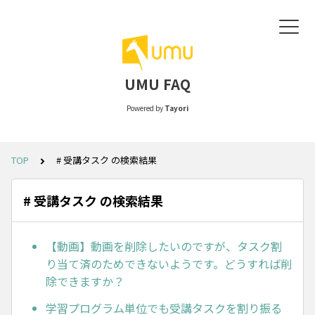
UMU FAQ
Powered by
Tayori
TOP
# 受講タスク の検索結果
# 受講タスク の検索結果
【動画】動画を削除したいのですが、タスク割
り当て済のためできないようです。どうすれば削
除できますか？
学習プログラム単位でも受講タスクを割り振る