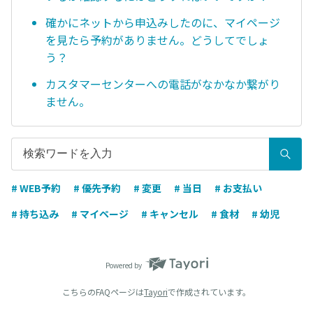
確かにネットから申込みしたのに、マイページ
を見たら予約がありません。どうしてでしょ
う？
カスタマーセンターへの電話がなかなか繋がり
ません。
# WEB予約
# 優先予約
# 変更
# 当日
# お支払い
# 持ち込み
# マイページ
# キャンセル
# 食材
# 幼児
Powered by
こちらのFAQページは
Tayori
で作成されています。