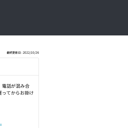
最終更新日 : 2022/10/26
、電話が混み合
経ってからお掛け
=