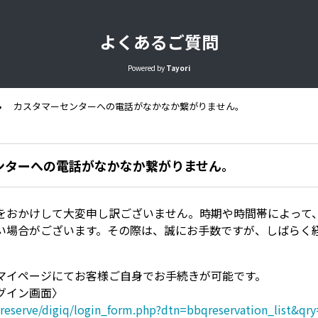
よくあるご質問
Powered by
Tayori
カスタマーセンターへの電話がなかなか繋がりません。
ンターへの電話がなかなか繋がりません。
をおかけして大変申し訳ございません。時期や時間帯によって
い場合がございます。その際は、誠にお手数ですが、しばらく
マイページにてお客様ご自身でお手続きが可能です。
グイン画面〉
p/reserve/digiq/login_form.php?dtn=bbqreservation_list&qry