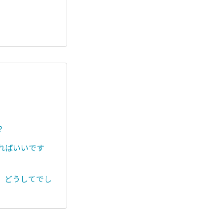
？
ればいいです
。どうしてでし