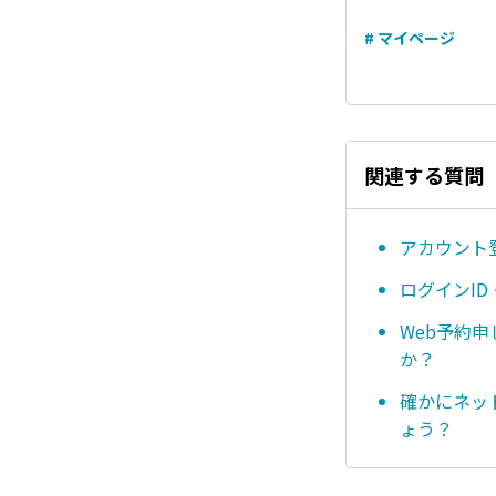
# マイページ
関連する質問
アカウント
ログインI
Web予約
か？
確かにネッ
ょう？