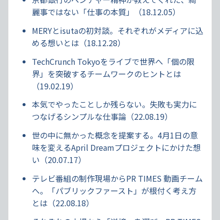
麗事ではない「仕事の本質」（18.12.05）
MERYとisutaの初対談。それぞれがメディアに込
める想いとは（18.12.28）
TechCrunch Tokyoをライブで世界へ「個の限
界」を突破するチームワークのヒントとは
（19.02.19）
本気でやったことしか残らない。失敗も実力に
つなげるシンプルな仕事論（22.08.19）
世の中に無かった概念を提案する。4月1日の意
味を変えるApril Dreamプロジェクトにかけた想
い（20.07.17）
テレビ番組の制作現場からPR TIMES 動画チーム
へ。「パブリックファースト」が根付く考え方
とは（22.08.18）