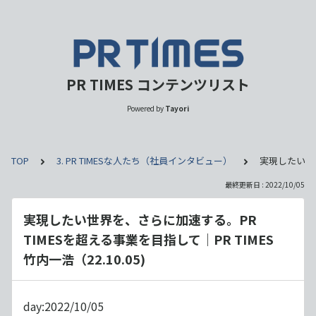
PR TIMES コンテンツリスト
Powered by
Tayori
TOP
3. PR TIMESな人たち（社員インタビュー）
実現したい世界
最終更新日 : 2022/10/05
実現したい世界を、さらに加速する。PR
TIMESを超える事業を目指して｜PR TIMES
竹内一浩（22.10.05)
day:2022/10/05