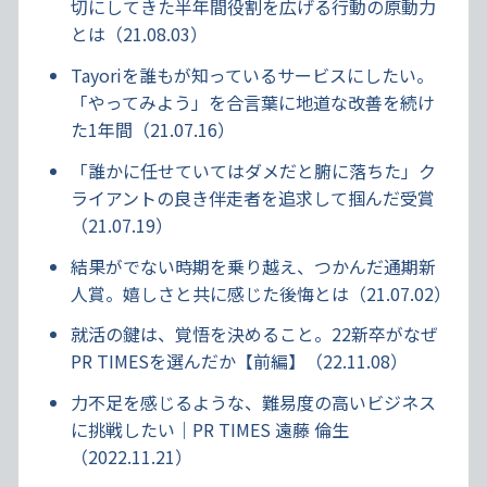
切にしてきた半年間役割を広げる行動の原動力
とは（21.08.03）
Tayoriを誰もが知っているサービスにしたい。
「やってみよう」を合言葉に地道な改善を続け
た1年間（21.07.16）
「誰かに任せていてはダメだと腑に落ちた」ク
ライアントの良き伴走者を追求して掴んだ受賞
（21.07.19）
結果がでない時期を乗り越え、つかんだ通期新
人賞。嬉しさと共に感じた後悔とは（21.07.02）
就活の鍵は、覚悟を決めること。22新卒がなぜ
PR TIMESを選んだか【前編】（22.11.08）
力不足を感じるような、難易度の高いビジネス
に挑戦したい｜PR TIMES 遠藤 倫生
（2022.11.21）