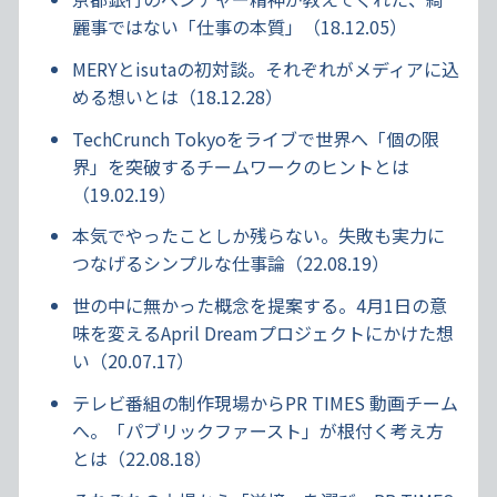
麗事ではない「仕事の本質」（18.12.05）
MERYとisutaの初対談。それぞれがメディアに込
める想いとは（18.12.28）
TechCrunch Tokyoをライブで世界へ「個の限
界」を突破するチームワークのヒントとは
（19.02.19）
本気でやったことしか残らない。失敗も実力に
つなげるシンプルな仕事論（22.08.19）
世の中に無かった概念を提案する。4月1日の意
味を変えるApril Dreamプロジェクトにかけた想
い（20.07.17）
テレビ番組の制作現場からPR TIMES 動画チーム
へ。「パブリックファースト」が根付く考え方
とは（22.08.18）