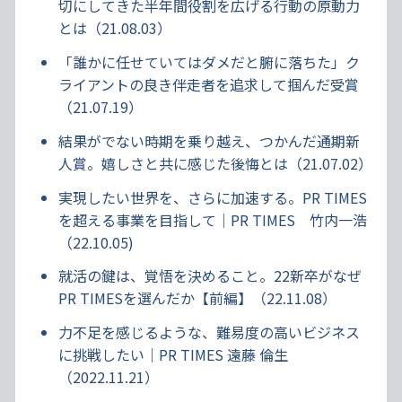
切にしてきた半年間役割を広げる行動の原動力
とは（21.08.03）
「誰かに任せていてはダメだと腑に落ちた」ク
ライアントの良き伴走者を追求して掴んだ受賞
（21.07.19）
結果がでない時期を乗り越え、つかんだ通期新
人賞。嬉しさと共に感じた後悔とは（21.07.02）
実現したい世界を、さらに加速する。PR TIMES
を超える事業を目指して｜PR TIMES 竹内一浩
（22.10.05)
就活の鍵は、覚悟を決めること。22新卒がなぜ
PR TIMESを選んだか【前編】（22.11.08）
力不足を感じるような、難易度の高いビジネス
に挑戦したい｜PR TIMES 遠藤 倫生
（2022.11.21）