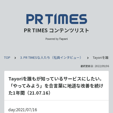
PR TIMES コンテンツリスト
Powered by
Tayori
TOP
3. PR TIMESな人たち（社員インタビュー）
Tayoriを
最終更新日 : 2022/09/06
Tayoriを誰もが知っているサービスにしたい。
「やってみよう」を合言葉に地道な改善を続け
た1年間（21.07.16）
day:2021/07/16