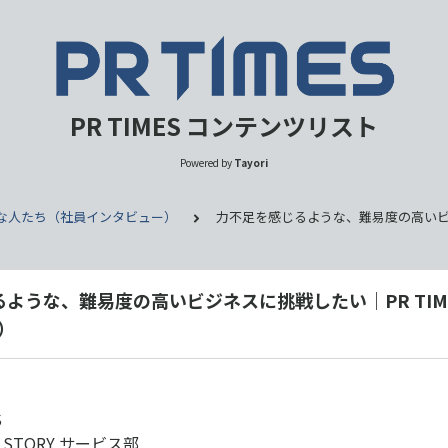
PR TIMES コンテンツリスト
Powered by
Tayori
IMESな人たち（社員インタビュー）
力不足を感じるような、難易度の高いビジネスに
ような、難易度の高いビジネスに挑戦したい｜PR TIME
1）
S
ES STORY サービス部