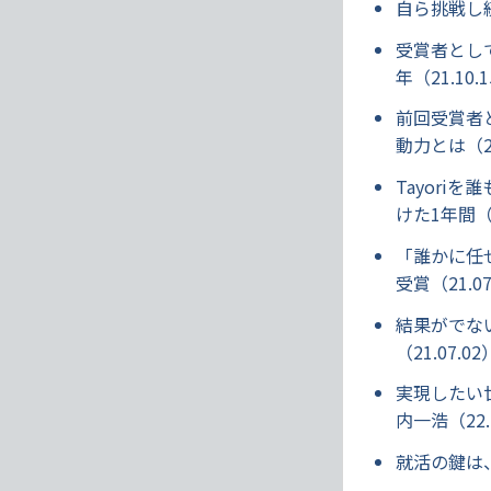
自ら挑戦し続
受賞者とし
年（21.10.
前回受賞者
動力とは（21
Tayor
けた1年間（2
「誰かに任
受賞（21.07
結果がでな
（21.07.02
実現したい世
内一浩（22.1
就活の鍵は、