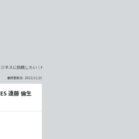
挑戦したい｜PR TIMES 遠藤 倫生（2022.11.21）
最終更新日 : 2022/11/21
S 遠藤 倫生