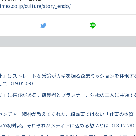
times.co.jp/culture/story_endo/
事」はストレートな議論がカギを握る企業ミッションを体現するPR
（19.05.09）
動」に喜びがある。編集者とプランナー、対極の二人に共通す
）
ンチャー精神が教えてくれた、綺麗事ではない「仕事の本質」（1
sutaの初対談。それぞれがメディアに込める想いとは（18.12.28