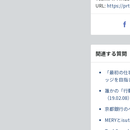
URL:
https://pr
関連する質問
「最初の仕
ッジを目指して
誰かの「行
（19.02.08
京都銀行のベ
MERYとi