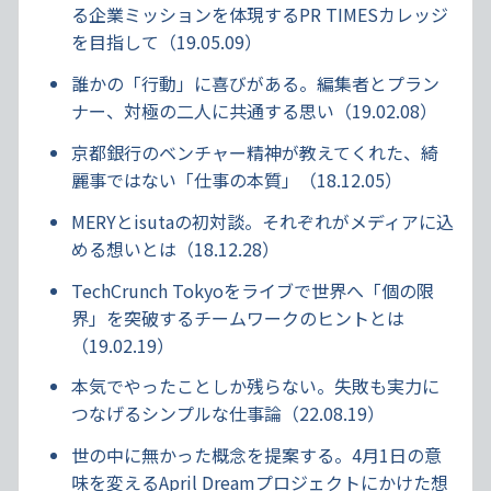
る企業ミッションを体現するPR TIMESカレッジ
を目指して（19.05.09）
誰かの「行動」に喜びがある。編集者とプラン
ナー、対極の二人に共通する思い（19.02.08）
京都銀行のベンチャー精神が教えてくれた、綺
麗事ではない「仕事の本質」（18.12.05）
MERYとisutaの初対談。それぞれがメディアに込
める想いとは（18.12.28）
TechCrunch Tokyoをライブで世界へ「個の限
界」を突破するチームワークのヒントとは
（19.02.19）
本気でやったことしか残らない。失敗も実力に
つなげるシンプルな仕事論（22.08.19）
世の中に無かった概念を提案する。4月1日の意
味を変えるApril Dreamプロジェクトにかけた想