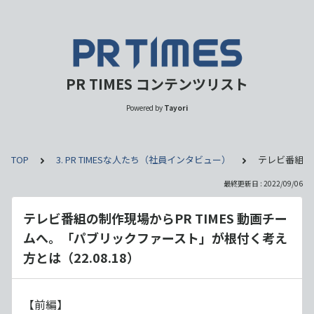
PR TIMES コンテンツリスト
Powered by
Tayori
TOP
3. PR TIMESな人たち（社員インタビュー）
テレビ番組の制
最終更新日 : 2022/09/06
テレビ番組の制作現場からPR TIMES 動画チー
ムへ。「パブリックファースト」が根付く考え
方とは（22.08.18）
【前編】