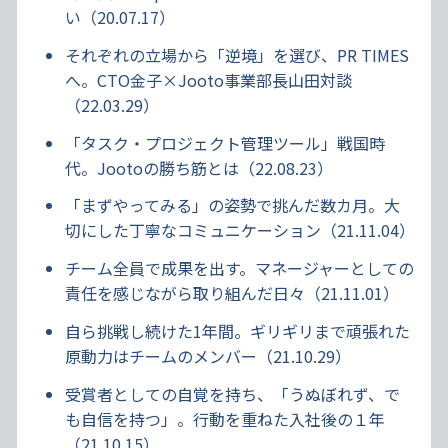
い（20.07.17）
それぞれの立場から「逆境」を選び、PR TIMES
へ。CTO金子×Jooto事業部長山田対談
（22.03.29）
「タスク・プロジェクト管理ツール」戦国時
代。Jootoの勝ち筋とは（22.08.23）
「まずやってみる」の姿勢で挑んだ数カ月。大
切にした丁寧なコミュニケーション（21.11.04）
チーム全員で成果を出す。マネージャーとしての
責任を感じながら取り組んだ日々（21.11.01）
自ら挑戦し続けた1年間。ギリギリまで頑張れた
原動力はチームのメンバー（21.10.29）
受賞者としての自覚を持ち、「うぬぼれず、で
も自信を持つ」。行動を重ねた入社後の１年
（21.10.15）