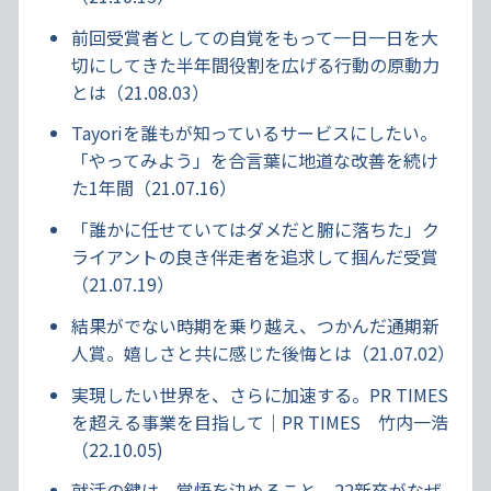
前回受賞者としての自覚をもって一日一日を大
切にしてきた半年間役割を広げる行動の原動力
とは（21.08.03）
Tayoriを誰もが知っているサービスにしたい。
「やってみよう」を合言葉に地道な改善を続け
た1年間（21.07.16）
「誰かに任せていてはダメだと腑に落ちた」ク
ライアントの良き伴走者を追求して掴んだ受賞
（21.07.19）
結果がでない時期を乗り越え、つかんだ通期新
人賞。嬉しさと共に感じた後悔とは（21.07.02）
実現したい世界を、さらに加速する。PR TIMES
を超える事業を目指して｜PR TIMES 竹内一浩
（22.10.05)
就活の鍵は、覚悟を決めること。22新卒がなぜ