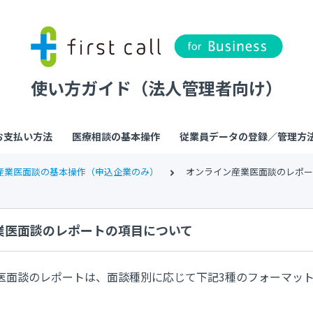
使い方ガイド（法人管理者向け）
お支払い方法
医療相談の基本操作
従業員データの登録／管理方
産業医面談の基本操作（申込企業のみ）
オンライン産業医面談のレポー
業医面談のレポートの項目について
医面談のレポートは、面談種別に応じて下記3種のフォーマッ