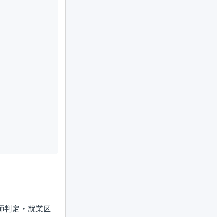
師判定・就業区