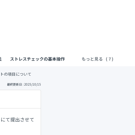
法
ストレスチェックの基本操作
もっと見る
トの項目について
最終更新日 : 2025/10/15
トにて提出させて