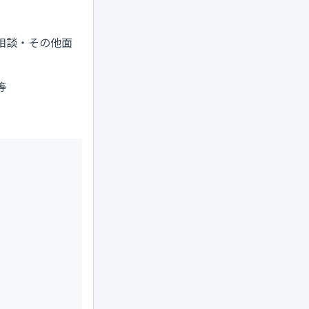
相談・その他面
等