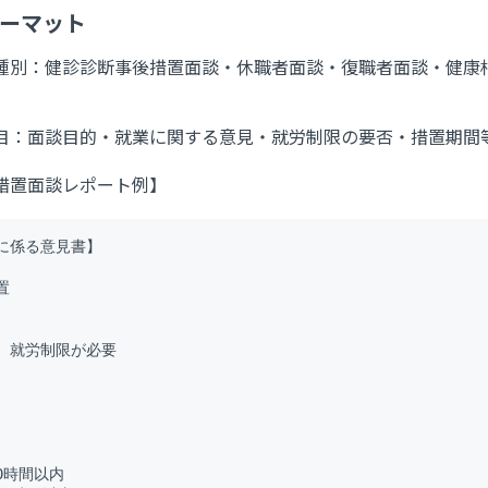
ォーマット
種別：健診診断事後措置面談・休職者面談・復職者面談・健康
目：面談目的・就業に関する意見・就労制限の要否・措置期間
措置面談レポート例】
に係る意見書】



、就労制限が必要

時間以内
