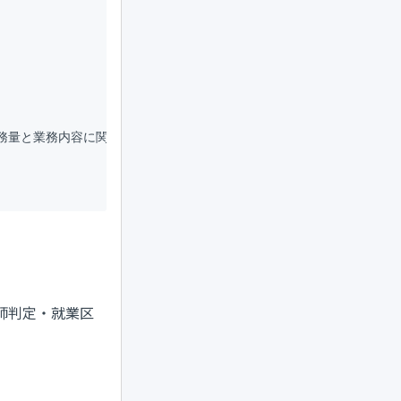
務量と業務内容に関してもご配慮いただけますと幸いです。

師判定・就業区