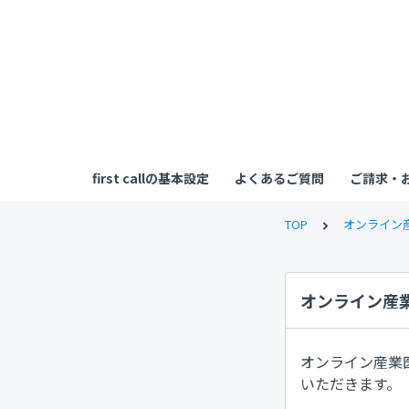
first callの基本設定
よくあるご質問
ご請求・
TOP
オンライン
オンライン産
オンライン産業
いただきます。