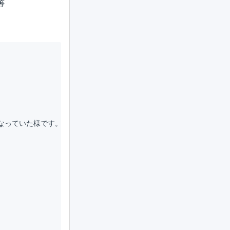
等
っていた様です。
