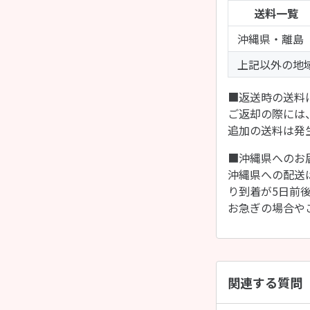
送料一覧
沖縄県・離島
上記以外の地
■返送時の送料
ご返却の際には
追加の送料は発
■沖縄県へのお
沖縄県への配送
り到着が5日前
お急ぎの場合や
関連する質問