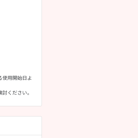
る使用開始日よ
検討ください。