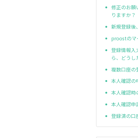
修正のお願
りますか？
新規登録後
proost
登録情報入
ら、どうし
複数口座の
本人確認の
本人確認時
本人確認申
登録済の口