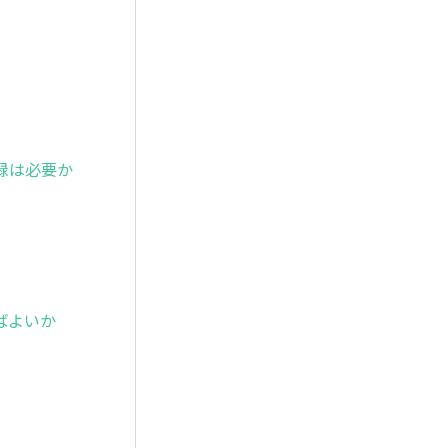
録は必要か
ばよいか