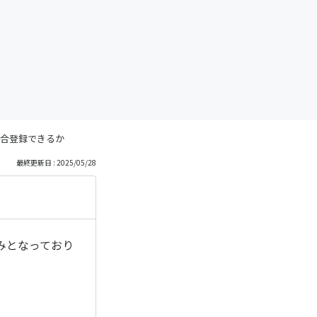
合登録できるか
最終更新日 : 2025/05/28
みとなっており