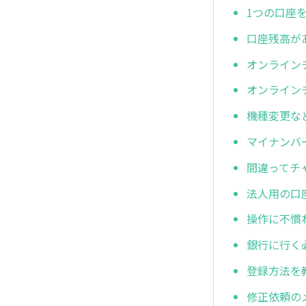
1つの口座
口座残高が
オンライン
オンライン
機種変更な
マイナンバ
間違ってチ
法人用の口
操作に不慣
銀行に行く
登録方法を
修正依頼の