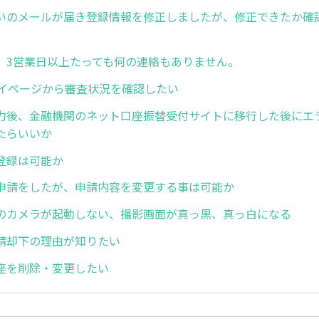
いのメールが届き登録情報を修正しましたが、修正できたか確
、3営業日以上たっても何の連絡もありません。
のマイページから審査状況を確認したい
力後、金融機関のネット口座振替受付サイトに移行した後にエ
たらいいか
登録は可能か
申請をしたが、申請内容を変更する事は可能か
のカメラが起動しない、撮影画面が真っ黒、真っ白になる
請却下の理由が知りたい
座を削除・変更したい