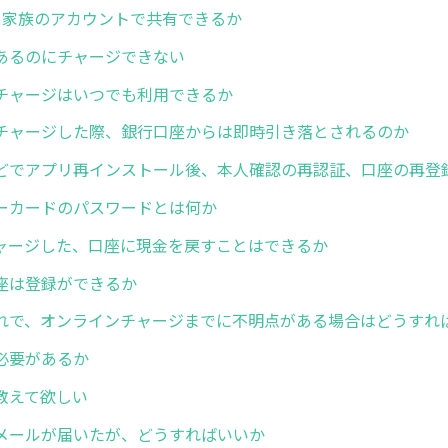
を家族のアカウントで共有できるか
あるのにチャージできない
チャージはいつでも利用できるか
チャージした際、銀行口座からは即時引き落とされるのか
どでアプリ再インストール後、本人確認の再認証、口座の再登
ーカードのパスワードとは何か
ャージした、口座に現金を戻すことはできるか
座は登録ができるか
れで、オンラインチャージまでに不明点がある場合はどうすれ
必要があるか
教えて欲しい
メールが届いたが、どうすればいいか