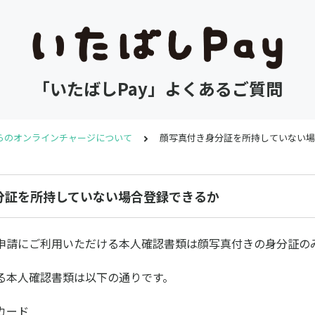
「いたばしPay」よくあるご質問
らのオンラインチャージについて
顔写真付き身分証を所持していない場
分証を所持していない場合登録できるか
申請にご利用いただける本人確認書類は顔写真付きの身分証の
る本人確認書類は以下の通りです。
カード