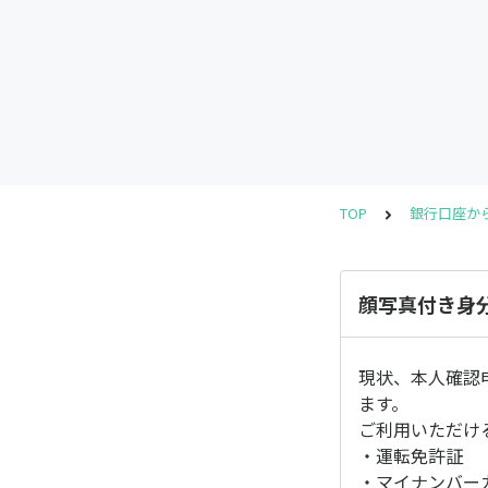
TOP
銀行口座か
顔写真付き身
現状、本人確認
ます。
ご利用いただけ
・運転免許証
・マイナンバー