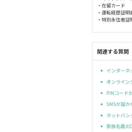
・在留カード
・運転経歴証明
・特別永住者証
関連する質問
インターネ
オンライン
PINコード
SMSが届か
ネットバン
家族名義の