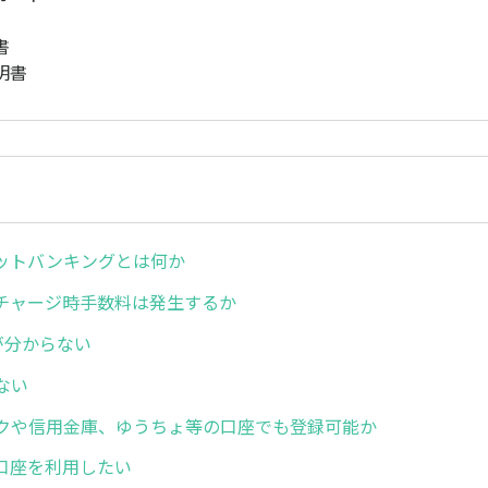
書
明書
ットバンキングとは何か
チャージ時手数料は発生するか
が分からない
ない
クや信用金庫、ゆうちょ等の口座でも登録可能か
口座を利用したい