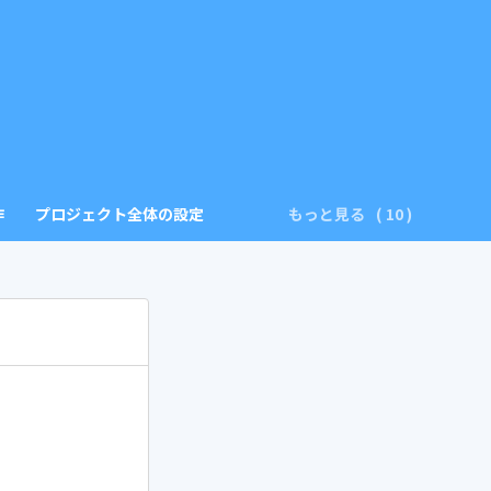
作
プロジェクト全体の設定
もっと見る