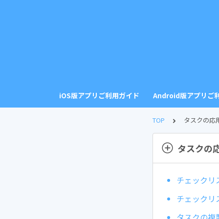
iOS版アプリご利用ガイド
Android版アプリ
TOP
タスクの応
タスクの
チェックリ
チェックリ
タスクの複