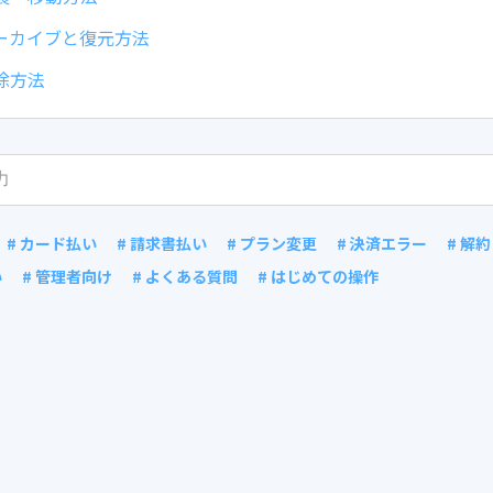
ーカイブと復元方法
除方法
# カード払い
# 請求書払い
# プラン変更
# 決済エラー
# 解約
い
# 管理者向け
# よくある質問
# はじめての操作