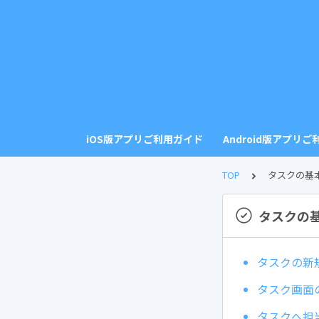
iOS版アプリご利用ガイド
Android版アプリ
TOP
タスクの基
タスクの
タスクの新
タスク画面
タスクへ担