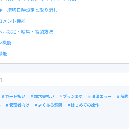
始・締切日時設定と取り消し
コメント機能
ベル設定・編集・複製方法
ン機能
機能
# カード払い
# 請求書払い
# プラン変更
# 決済エラー
# 解約
い
# 管理者向け
# よくある質問
# はじめての操作