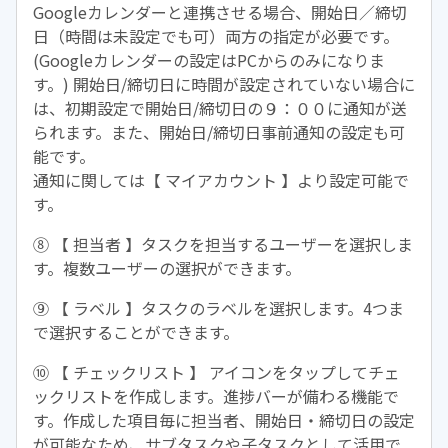
Googleカレンダーと連携させる場合、開始日／締切
日（時間は未設定でも可）両方の指定が必要です。
(Googleカレンダーの設定はPCからのみになりま
す。) 開始日/締切日に時間が設定されていない場合に
は、初期設定で開始日/締切日の９：００に通知が送
られます。また、開始日/締切日事前通知の設定も可
能です。
通知に関しては【 マイアカウント 】より設定可能で
す。
⑧ 【 担当者 】タスクを担当するユーザーを選択しま
す。複数ユーザーの選択ができます。
⑨ 【 ラベル 】タスクのラベルを選択します。4つま
で選択することができます。
⑩ 【 チェックリスト 】 アイコンをタップしてチェ
ックリストを作成します。進捗バーが備わる機能で
す。作成した項目毎に担当者、開始日・締切日の設定
が可能なため、サブタスクや子タスクとして活用で