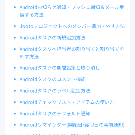
Androidお知らせ通知・プッシュ通知＆メール受
信する方法
Jootoプロジェクトへのメンバー追加・外す方法
Androidタスクの新規追加方法
Androidタスクへ担当者の割り当てと割り当てを
外す方法
Androidタスクの期間設定と取り消し
Androidタスクのコメント機能
Androidタスクのラベル設定方法
Androidチェックリスト・アイテムの使い方
Androidタスクのデフォルト通知
Androidリマインダー(開始日/締切日の事前通知)