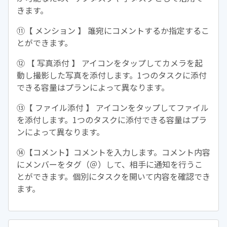
きます。
⑪【 メンション 】 誰宛にコメントするか指定するこ
とができます。
⑫ 【 写真添付 】 アイコンをタップしてカメラを起
動し撮影した写真を添付します。1つのタスクに添付
できる容量はプランによって異なります。
⑬【 ファイル添付 】 アイコンをタップしてファイル
を添付します。1つのタスクに添付できる容量はプラ
ンによって異なります。
⑭【コメント】コメントを入力します。コメント内容
にメンバーをタグ（＠）して、相手に通知を行うこ
とができます。個別にタスクを開いて内容を確認でき
ます。